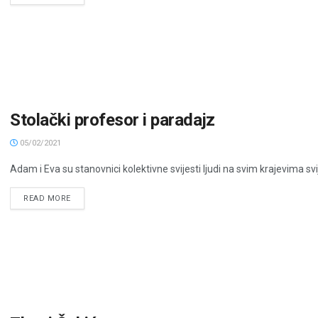
Stolački profesor i paradajz
05/02/2021
Adam i Eva su stanovnici kolektivne svijesti ljudi na svim krajevima sv
READ MORE