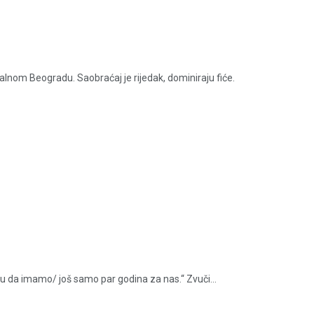
lnom Beogradu. Saobraćaj je rijedak, dominiraju fiće.
ažu da imamo/ još samo par godina za nas.“ Zvuči...