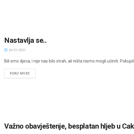
Nastavlja se..
24/01/2021
Bili smo djeca, i nije nas bilo strah, ali ništa nismo mogli učiniti. Pokupi
READ MORE
Važno obavještenje, besplatan hljeb u Ca