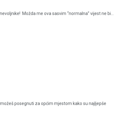
 nevoljnike! Možda me ova sasvim “normalna” vijest ne bi...
 da možeš posegnuti za općim mjestom kako su najljepše