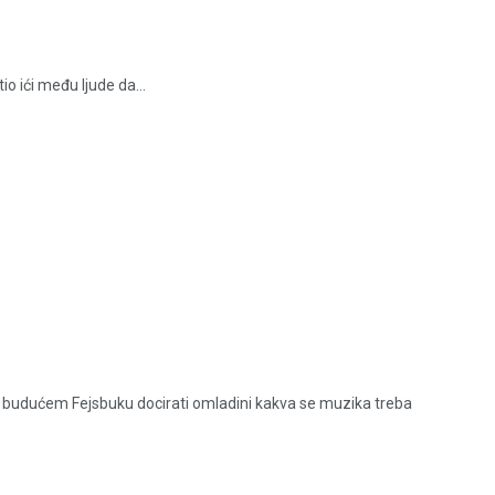
io ići među ljude da...
 budućem Fejsbuku docirati omladini kakva se muzika treba