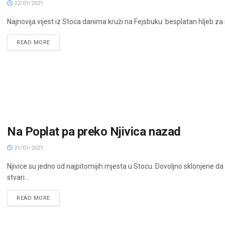
22/01/2021
Najnovija vijest iz Stoca danima kruži na Fejsbuku: besplatan hljeb za
READ MORE
Na Poplat pa preko Njivica nazad
21/01/2021
Njivice su jedno od najpitomijih mjesta u Stocu. Dovoljno sklonjene
stvari...
READ MORE