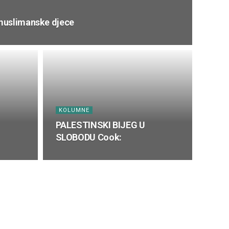
muslimanske djece
KOLUMNE
PALESTINSKI BIJEG U
SLOBODU Cook: