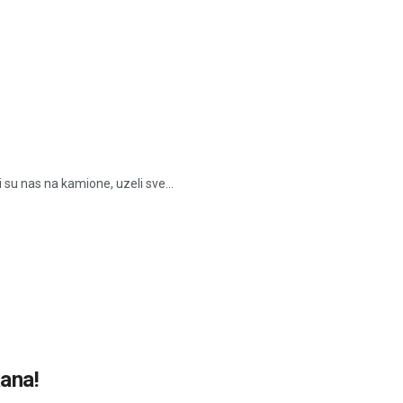
li su nas na kamione, uzeli sve...
kana!