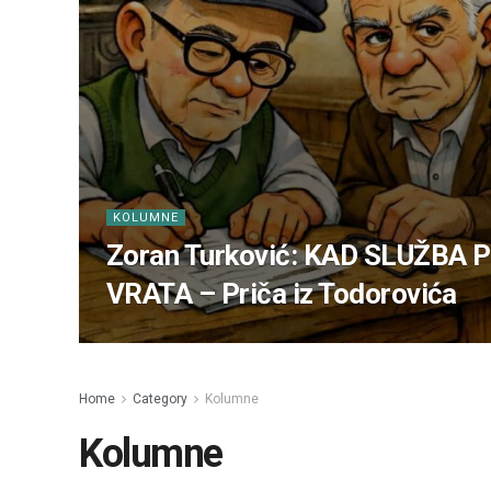
KOLUMNE
Zoran Turković: KAD SLUŽBA
VRATA – Priča iz Todorovića
Home
Category
Kolumne
Kolumne