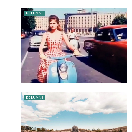
KOLUMNE
KOLUMNE