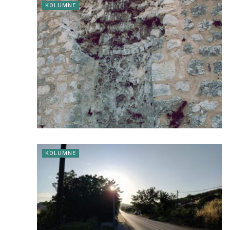
KOLUMNE
KOLUMNE