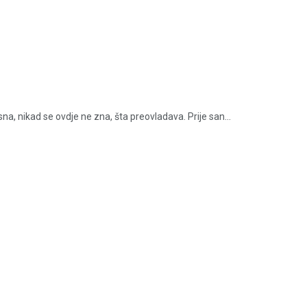
na, nikad se ovdje ne zna, šta preovladava. Prije san...