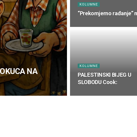
KOLUMNE
“Prekomjerno rađanje” 
KOLUMNE
 POKUCA NA
PALESTINSKI BIJEG U
SLOBODU Cook: