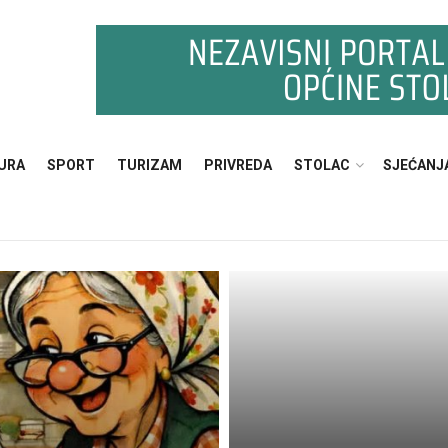
URA
SPORT
TURIZAM
PRIVREDA
STOLAC
SJEĆANJ