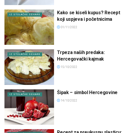
Kako se kiseli kupus? Recept
IZ STOLAČKE SEHARE
koji uspjeva i početnicima
01/11/2022
Trpeza naših predaka:
IZ STOLAČKE SEHARE
Hercegovački kajmak
15/10/2022
Šipak – simbol Hercegovine
IZ STOLAČKE SEHARE
14/10/2022
Recept za preukusnu slasticu: