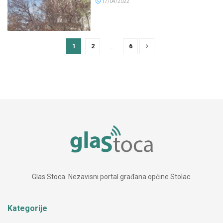
17/04/2022
1
2
…
6
Glas Stoca. Nezavisni portal građana općine Stolac.
Kategorije