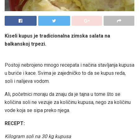
Kiseli kupus je tradicionalna zimska salata na
balkanskoj trpezi.
Postoji nebrojeno mnogo recepata i načina stavljanja kupusa
u buriće i kace. Svima je zajedničko to da se kupus reda,
soli i nalijeva vodom.
Ali, početnici moraju da znaju da je tajna u tome što se
količina soli ne vezuje za količinu kupusa, nego za količinu
vode koja se sipa preko njega.
RECEPT:
Kilogram soli na 30 kg kupusa