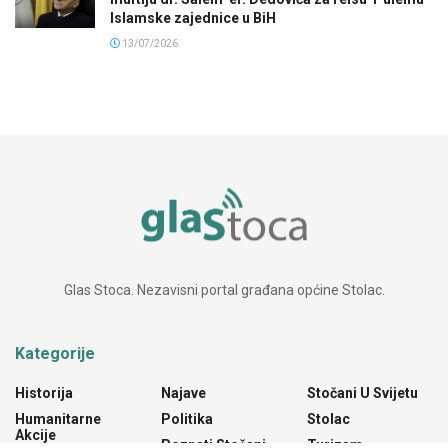
Islamske zajednice u BiH
13/07/2026
Glas Stoca. Nezavisni portal građana općine Stolac.
Kategorije
Historija
Najave
Stočani U Svijetu
Humanitarne
Politika
Stolac
Akcije
Poznati Stočani
Turizam