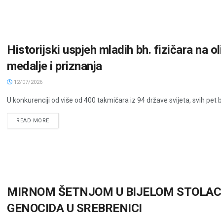
Historijski uspjeh mladih bh. fizičara na 
medalje i priznanja
12/07/2026
U konkurenciji od više od 400 takmičara iz 94 države svijeta, svih pet bh
READ MORE
MIRNOM ŠETNJOM U BIJELOM STOLA
GENOCIDA U SREBRENICI