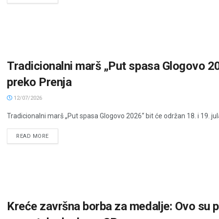
Tradicionalni marš „Put spasa Glogovo 2
preko Prenja
12/07/2026
Tradicionalni marš „Put spasa Glogovo 2026“ bit će održan 18. i 19. jula
READ MORE
Kreće završna borba za medalje: Ovo su par