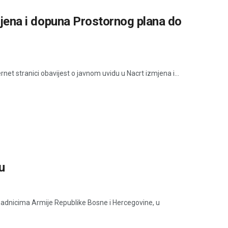
mjena i dopuna Prostornog plana do
net stranici obavijest o javnom uvidu u Nacrt izmjena i...
u
ipadnicima Armije Republike Bosne i Hercegovine, u