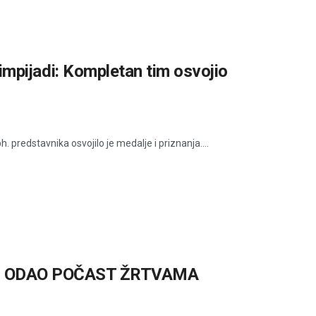
olimpijadi: Kompletan tim osvojio
. predstavnika osvojilo je medalje i priznanja....
C ODAO POČAST ŽRTVAMA