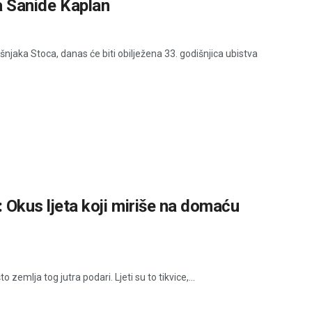
a Sanide Kaplan
njaka Stoca, danas će biti obilježena 33. godišnjica ubistva
us ljeta koji miriše na domaću
zemlja tog jutra podari. Ljeti su to tikvice,...