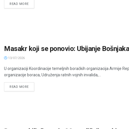
READ MORE
Masakr koji se ponovio: Ubijanje Bošnjaka 
13/07/2026
U organizaciji Koordinacije temeljnih boračkih organizacija Armije R
organizacije boraca, Udruženja ratnih vojnih invalida,...
READ MORE