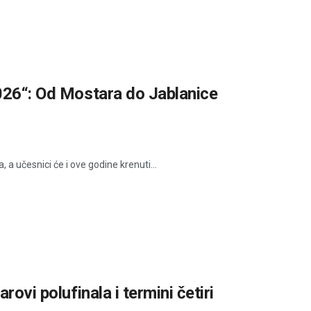
026“: Od Mostara do Jablanice
, a učesnici će i ove godine krenuti...
ovi polufinala i termini četiri