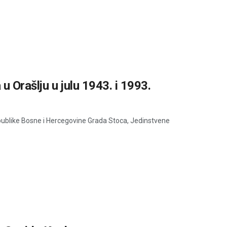
u Orašlju u julu 1943. i 1993.
epublike Bosne i Hercegovine Grada Stoca, Jedinstvene