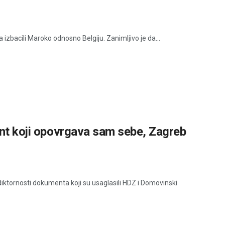
a izbacili Maroko odnosno Belgiju. Zanimljivo je da...
ent koji opovrgava sam sebe, Zagreb
radiktornosti dokumenta koji su usaglasili HDZ i Domovinski