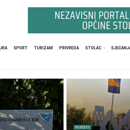
URA
SPORT
TURIZAM
PRIVREDA
STOLAC
SJEĆANJ
VIJESTI