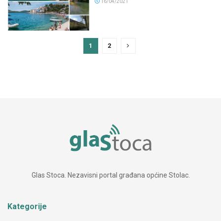
16/04/2021
1
2
Glas Stoca. Nezavisni portal građana općine Stolac.
Kategorije