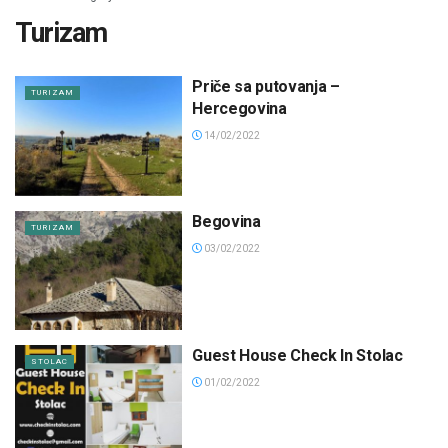
Turizam
Priče sa putovanja –
TURIZAM
Hercegovina
14/02/2022
Begovina
TURIZAM
03/02/2022
Guest House Check In Stolac
STOLAC
01/02/2022