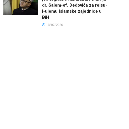
dr. Salem-ef. Dedovića za reisu-
l-ulemu Islamske zajednice u
BiH
13/07/2026