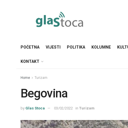
POČETNA
VIJESTI
POLITIKA
KOLUMNE
KULT
KONTAKT
Home
Turizam
Begovina
by
Glas Stoca
03/02/2022
in
Turizam