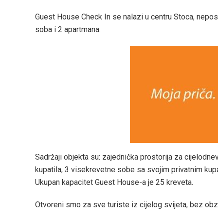
Guest House Check In se nalazi u centru Stoca, neposr
soba i 2 apartmana.
Sadržaji objekta su: zajednička prostorija za cijelodn
kupatila, 3 visekrevetne sobe sa svojim privatnim kupa
Ukupan kapacitet Guest House-a je 25 kreveta.
Otvoreni smo za sve turiste iz cijelog svijeta, bez obzir