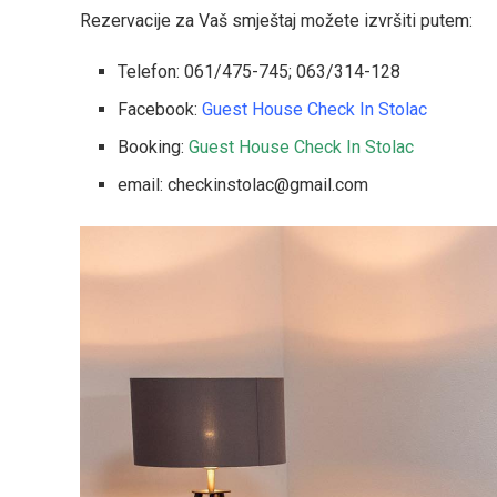
Rezervacije za Vaš smještaj možete izvršiti putem:
Telefon: 061/475-745; 063/314-128
Facebook:
Guest House Check In Stolac
Booking:
Guest House Check In Stolac
email: checkinstolac@gmail.com