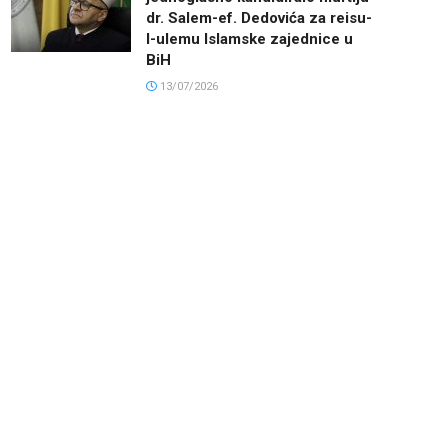
dr. Salem-ef. Dedovića za reisu-
l-ulemu Islamske zajednice u
BiH
13/07/2026