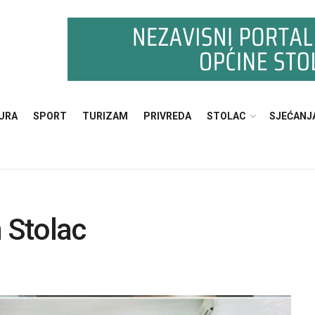
URA
SPORT
TURIZAM
PRIVREDA
STOLAC
SJEĆANJ
 Stolac