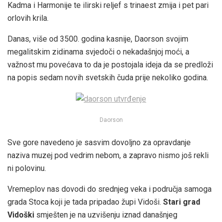
Kadma i Harmonije te ilirski reljef s trinaest zmija i pet pari
orlovih krila.
Danas, više od 3500. godina kasnije, Daorson svojim
megalitskim zidinama svjedoči o nekadašnjoj moći, a
važnost mu povećava to da je postojala ideja da se predloži
na popis sedam novih svetskih čuda prije nekoliko godina.
Daorson
Sve gore navedeno je sasvim dovoljno za opravdanje
naziva muzej pod vedrim nebom, a zapravo nismo još rekli
ni polovinu.
Vremeplov nas dovodi do srednjeg veka i područja samoga
grada Stoca koji je tada pripadao župi Vidoši.
Stari grad
Vidoški
smješten je na uzvišenju iznad današnjeg