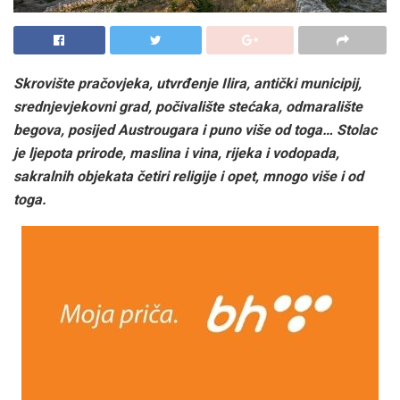
Skrovište pračovjeka, utvrđenje Ilira, antički municipij,
srednjevjekovni grad, počivalište stećaka, odmaralište
begova, posijed Austrougara i puno više od toga… Stolac
je ljepota prirode, maslina i vina, rijeka i vodopada,
sakralnih objekata četiri religije i opet, mnogo više i od
toga.