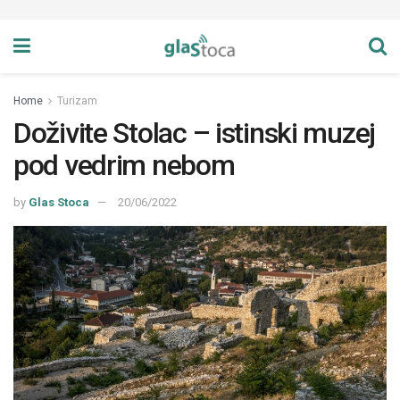
Home
Turizam
Doživite Stolac – istinski muzej
pod vedrim nebom
by
Glas Stoca
20/06/2022