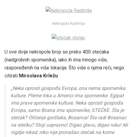
Nekropola Radimlja
U ove dvije nekropole broji se preko 400 stećaka
(nadgrobnih spomenika), iako ih ima mnogo više,
raspoređenih na više lokacija. Što više o njima reći, nego
citirati
Miroslava Krležu
:
„Neka oprosti gospođa Evropa, ona nema spomenika
kulture. Pleme Inka u Americi ima spomenike. Egipat
ima prave spomenike kulture. Neka oprosti gospođa
Evropa, samo Bosna ima spomenike, STEĆKE. Šta je
stećak? Oličenje gorštaka, Bosanca! Šta radi Bosanac
na stećku? Stoji uspravno! Digao glavu, digao ruku! Ali
nigdje nikad, niko nije pronašao stećak na kome