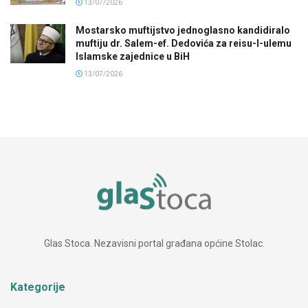
13/07/2026
Mostarsko muftijstvo jednoglasno kandidiralo
muftiju dr. Salem-ef. Dedovića za reisu-l-ulemu
Islamske zajednice u BiH
13/07/2026
Glas Stoca. Nezavisni portal građana općine Stolac.
Kategorije