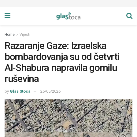
Home
Vijesti
Razaranje Gaze: Izraelska
bombardovanja su od četvrti
Al‑Shabura napravila gomilu
ruševina
by
Glas Stoca
25/05/2026