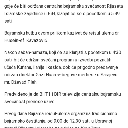
gdje će biti održana centralna bajramska svečanost Rijaseta
Islamske zajednice u BiH, klanjat će se s početkom u 5:49
sati.
Bajramsku hutbu ovom prilikom kazivat će reisul-ulema dr.
Husein-ef. Kavazović.
Nakon sabah-namaza, koji će se klanjati s početkom u 4:30
sati, bit će održan svečani program u izvedbi poznatih
učača Kur’ana, ilahija i kasida, dok će prigodno predavanje
održati direktor Gazi Husrev-begove medrese u Sarajevu
mr. Dževad Pleh.
Predviđeno je da BHT1 i BIR televizija centralnu bajramsku
svečanost prenose uživo.
Prvog dana Bajrama reisul-ulema organizira tradicionalno
bajramsko čestitanje, od 9.00 do 12.30 sati, u Upravnoj