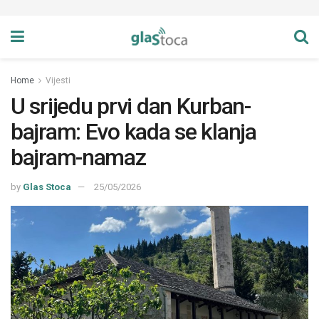
Home
Vijesti
U srijedu prvi dan Kurban-
bajram: Evo kada se klanja
bajram-namaz
by
Glas Stoca
25/05/2026