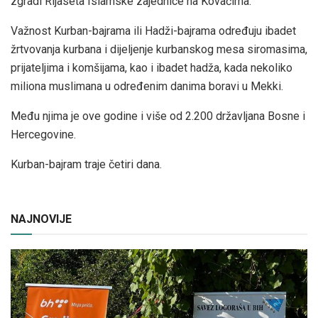
zgradi Rijaseta Islamske zajednice na Kovačima.
Važnost Kurban-bajrama ili Hadži-bajrama određuju ibadet
žrtvovanja kurbana i dijeljenje kurbanskog mesa siromasima,
prijateljima i komšijama, kao i ibadet hadža, kada nekoliko
miliona muslimana u određenim danima boravi u Mekki.
Među njima je ove godine i više od 2.200 državljana Bosne i
Hercegovine.
Kurban-bajram traje četiri dana.
NAJNOVIJE