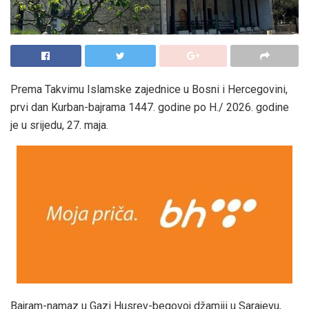
Prema Takvimu Islamske zajednice u Bosni i Hercegovini,
prvi dan Kurban-bajrama 1447. godine po H./ 2026. godine
je u srijedu, 27. maja.
Bajram-namaz u Gazi Husrev-begovoj džamiji u Sarajevu,