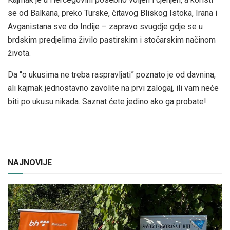
se od Balkana, preko Turske, čitavog Bliskog Istoka, Irana i
Avganistana sve do Indije – zapravo svugdje gdje se u
brdskim predjelima živilo pastirskim i stočarskim načinom
života.
Da “o ukusima ne treba raspravljati” poznato je od davnina,
ali kajmak jednostavno zavolite na prvi zalogaj, ili vam neće
biti po ukusu nikada. Saznat ćete jedino ako ga probate!
NAJNOVIJE