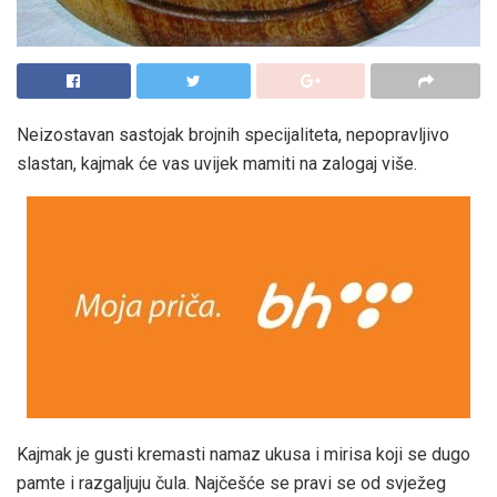
Neizostavan sastojak brojnih specijaliteta, nepopravljivo
slastan, kajmak će vas uvijek mamiti na zalogaj više.
Kajmak je gusti kremasti namaz ukusa i mirisa koji se dugo
pamte i razgaljuju čula. Najčešće se pravi se od svježeg