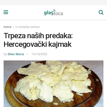
Home
Iz stolačke sehare
Trpeza naših predaka:
Hercegovački kajmak
by
Glas Stoca
15/10/2022