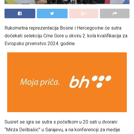
Rukometna reprezentacija Bosne i Hercegovine će sutra
dočekati selekciju Crne Gore u okviru 2. kola kvalifikacija za
Evropsko prvenstvo 2024. godine.
Susret se igra se sutra s početkom u 20 sati u dvorani
“Mirza Delibašić” u Sarajevu, a na konferenciji za medije