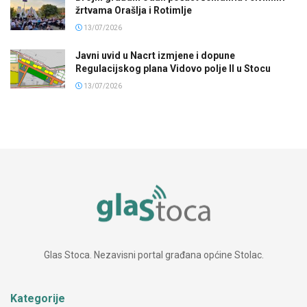
žrtvama Orašlja i Rotimlje
13/07/2026
Javni uvid u Nacrt izmjene i dopune
Regulacijskog plana Vidovo polje II u Stocu
13/07/2026
Glas Stoca. Nezavisni portal građana općine Stolac.
Kategorije