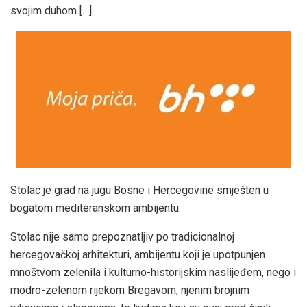
svojim duhom […]
Stolac je grad na jugu Bosne i Hercegovine smješten u
bogatom mediteranskom ambijentu.
Stolac nije samo prepoznatljiv po tradicionalnoj
hercegovačkoj arhitekturi, ambijentu koji je upotpunjen
mnoštvom zelenila i kulturno-historijskim naslijeđem, nego i
modro-zelenom rijekom Bregavom, njenim brojnim