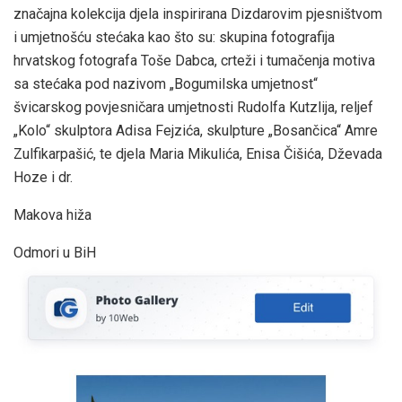
značajna kolekcija djela inspirirana Dizdarovim pjesništvom
i umjetnošću stećaka kao što su: skupina fotografija
hrvatskog fotografa Toše Dabca, crteži i tumačenja motiva
sa stećaka pod nazivom „Bogumilska umjetnost“
švicarskog povjesničara umjetnosti Rudolfa Kutzlija, reljef
„Kolo“ skulptora Adisa Fejzića, skulpture „Bosančica“ Amre
Zulfikarpašić, te djela Maria Mikulića, Enisa Čišića, Dževada
Hoze i dr.
Makova hiža
Odmori u BiH