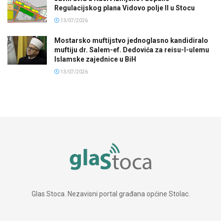
Regulacijskog plana Vidovo polje II u Stocu
13/07/2026
Mostarsko muftijstvo jednoglasno kandidiralo
muftiju dr. Salem-ef. Dedovića za reisu-l-ulemu
Islamske zajednice u BiH
13/07/2026
Glas Stoca. Nezavisni portal građana općine Stolac.