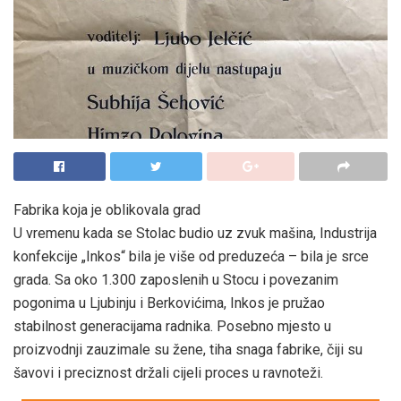
Fabrika koja je oblikovala grad
U vremenu kada se Stolac budio uz zvuk mašina, Industrija
konfekcije „Inkos“ bila je više od preduzeća – bila je srce
grada. Sa oko 1.300 zaposlenih u Stocu i povezanim
pogonima u Ljubinju i Berkovićima, Inkos je pružao
stabilnost generacijama radnika. Posebno mjesto u
proizvodnji zauzimale su žene, tiha snaga fabrike, čiji su
šavovi i preciznost držali cijeli proces u ravnoteži.