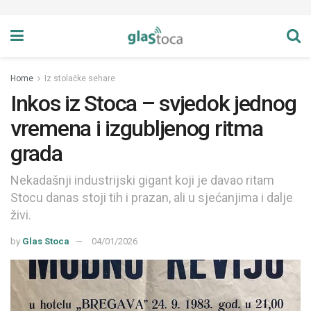
Home
Iz stolačke sehare
Inkos iz Stoca – svjedok jednog
vremena i izgubljenog ritma
grada
Nekadašnji industrijski gigant koji je davao ritam
Stocu danas stoji tih i prazan, ali u sjećanjima i dalje
živi.
by
Glas Stoca
04/01/2026