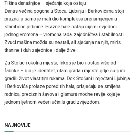
Tišina današnjice – sjećanja koja ostaju
Danas većina pogona u Stocu, Ljubinju i Berkovićima stoji
prazna, a samo je mali dio kompleksa prenamijenjen u
stambene jedinice. Prazne hale ostaju nijemi svjedoci
jednog vremena – vremena rada, zajedništva i stabilnosti.
Zvuci mašina možda su nestali, ali sjećanja na njih, miris
tkanine i duh zajednice i dalje žive.
Za Stolac i okolna mjesta, Inkos je bio i ostao više od
fabrike – bio je identitet, ritam grada i mjesto gdje su ljudi
gradili život vlastitim rukama. Dok Stočani i mještani Ljubinja
i Berkovića prolaze pored tih hala, prisjećaju se smijeha
radnica, preciznih šavova i glamura modne revije koja je
jednom ljetnom večeri učinila grad zvijezdom.
NAJNOVIJE