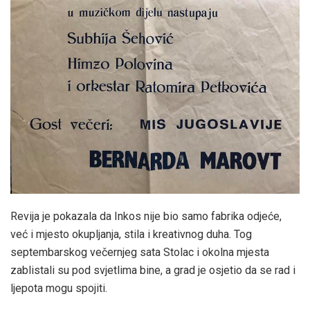
Revija je pokazala da Inkos nije bio samo fabrika odjeće,
već i mjesto okupljanja, stila i kreativnog duha. Tog
septembarskog večernjeg sata Stolac i okolna mjesta
zablistali su pod svjetlima bine, a grad je osjetio da se rad i
ljepota mogu spojiti.