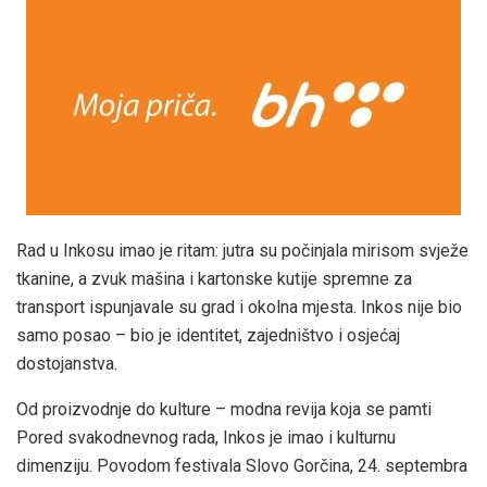
Rad u Inkosu imao je ritam: jutra su počinjala mirisom svježe
tkanine, a zvuk mašina i kartonske kutije spremne za
transport ispunjavale su grad i okolna mjesta. Inkos nije bio
samo posao – bio je identitet, zajedništvo i osjećaj
dostojanstva.
Od proizvodnje do kulture – modna revija koja se pamti
Pored svakodnevnog rada, Inkos je imao i kulturnu
dimenziju. Povodom festivala Slovo Gorčina, 24. septembra