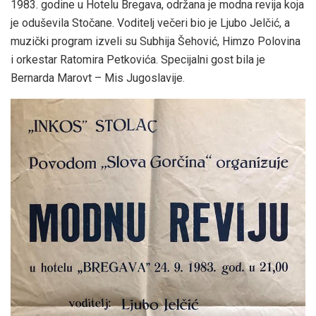
1983. godine u Hotelu Bregava, održana je modna revija koja
je oduševila Stočane. Voditelj večeri bio je Ljubo Jelčić, a
muzički program izveli su Subhija Šehović, Himzo Polovina
i orkestar Ratomira Petkovića. Specijalni gost bila je
Bernarda Marovt – Mis Jugoslavije.