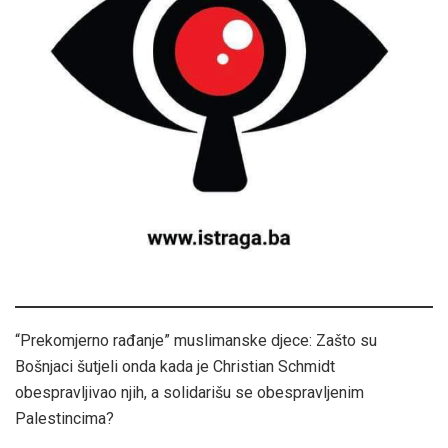
“Prekomjerno rađanje” muslimanske djece: Zašto su
Bošnjaci šutjeli onda kada je Christian Schmidt
obespravljivao njih, a solidarišu se obespravljenim
Palestincima?