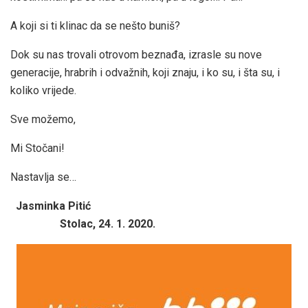
A koji si ti klinac da se nešto buniš?
Dok su nas trovali otrovom beznađa, izrasle su nove
generacije, hrabrih i odvažnih, koji znaju, i ko su, i šta su, i
koliko vrijede.
Sve možemo,
Mi Stočani!
Nastavlja se…
Jasminka Pitić
Stolac, 24. 1. 2020.