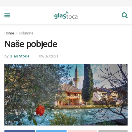
Home
Kolumne
Naše pobjede
by
Glas Stoca
09/02/2021