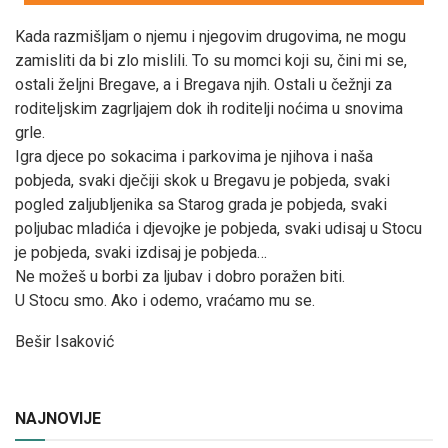
Kada razmišljam o njemu i njegovim drugovima, ne mogu
zamisliti da bi zlo mislili. To su momci koji su, čini mi se,
ostali željni Bregave, a i Bregava njih. Ostali u čežnji za
roditeljskim zagrljajem dok ih roditelji noćima u snovima
grle.
Igra djece po sokacima i parkovima je njihova i naša
pobjeda, svaki dječiji skok u Bregavu je pobjeda, svaki
pogled zaljubljenika sa Starog grada je pobjeda, svaki
poljubac mladića i djevojke je pobjeda, svaki udisaj u Stocu
je pobjeda, svaki izdisaj je pobjeda…
Ne možeš u borbi za ljubav i dobro poražen biti.
U Stocu smo. Ako i odemo, vraćamo mu se.
Bešir Isaković
NAJNOVIJE