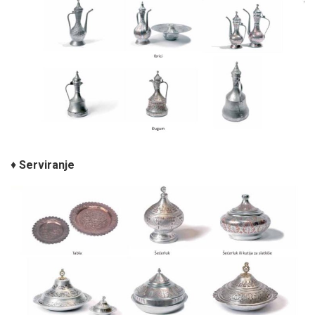
♦
Serviranje