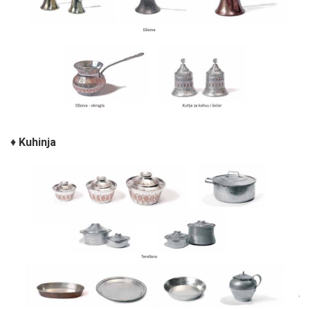
♦
Kuhinja