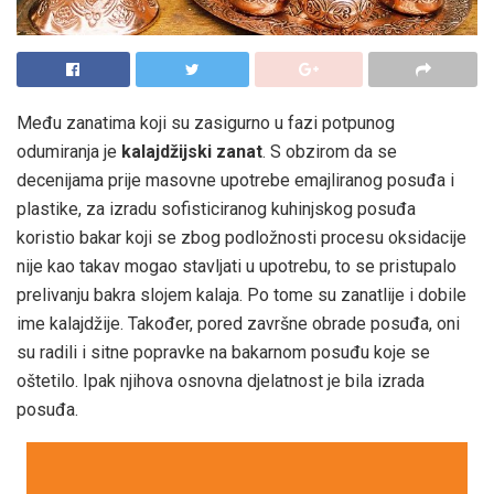
Među zanatima koji su zasigurno u fazi potpunog
odumiranja je
kalajdžijski zanat
. S obzirom da se
decenijama prije masovne upotrebe emajliranog posuđa i
plastike, za izradu sofisticiranog kuhinjskog posuđa
koristio bakar koji se zbog podložnosti procesu oksidacije
nije kao takav mogao stavljati u upotrebu, to se pristupalo
prelivanju bakra slojem kalaja. Po tome su zanatlije i dobile
ime kalajdžije. Također, pored završne obrade posuđa, oni
su radili i sitne popravke na bakarnom posuđu koje se
oštetilo. Ipak njihova osnovna djelatnost je bila izrada
posuđa.