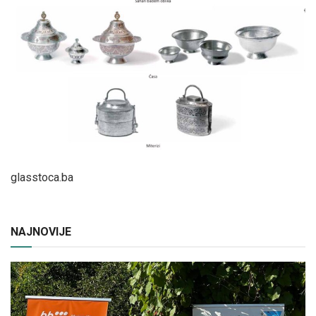
glasstoca.ba
NAJNOVIJE