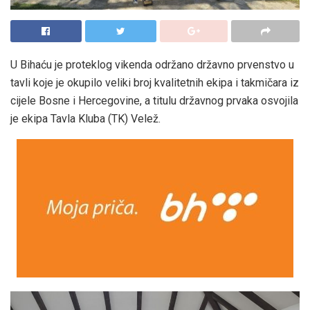
U Bihaću je proteklog vikenda održano državno prvenstvo u
tavli koje je okupilo veliki broj kvalitetnih ekipa i takmičara iz
cijele Bosne i Hercegovine, a titulu državnog prvaka osvojila
je ekipa Tavla Kluba (TK) Velež.