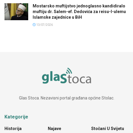
Mostarsko muftijstvo jednoglasno kandidiralo
muftiju dr. Salem-ef. Dedovića za reisu-l-ulemu
Islamske zajednice u BiH
13/07/2026
Glas Stoca. Nezavisni portal građana općine Stolac.
Kategorije
Historija
Najave
Stočani U Svijetu