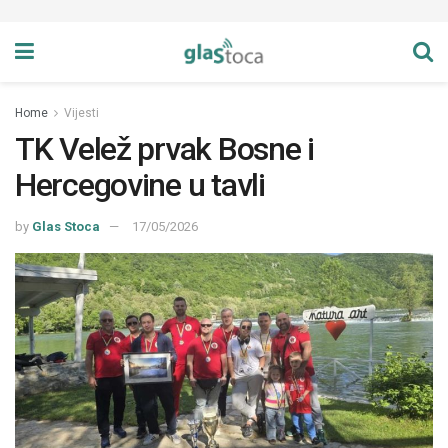
Home
Vijesti
TK Velež prvak Bosne i
Hercegovine u tavli
by
Glas Stoca
17/05/2026