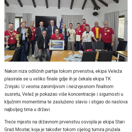
Nakon niza odličnih partija tokom prvenstva, ekipa Veleža
plasirala se u veliko finale gdje ih je čekala ekipa TK
Zrinjski. U veoma zanimljivom i neizvjesnom finalnom
susretu, Velež je pokazao više koncentracije i sigurnosti u
ključnim momentima te zasluženo slavio i stigao do naslova
najboljeg tima u državi.
Treće mjesto na državnom prvenstvu osvojila je ekipa Stari
Grad Mostar, koja je također tokom cijelog turnira pružala