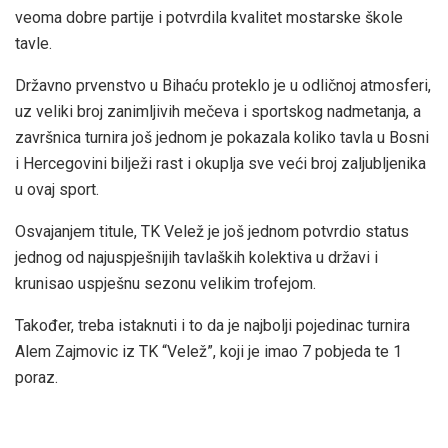
veoma dobre partije i potvrdila kvalitet mostarske škole
tavle.
Državno prvenstvo u Bihaću proteklo je u odličnoj atmosferi,
uz veliki broj zanimljivih mečeva i sportskog nadmetanja, a
završnica turnira još jednom je pokazala koliko tavla u Bosni
i Hercegovini bilježi rast i okuplja sve veći broj zaljubljenika
u ovaj sport.
Osvajanjem titule, TK Velež je još jednom potvrdio status
jednog od najuspješnijih tavlaških kolektiva u državi i
krunisao uspješnu sezonu velikim trofejom.
Također, treba istaknuti i to da je najbolji pojedinac turnira
Alem Zajmovic iz TK “Velež”, koji je imao 7 pobjeda te 1
poraz.