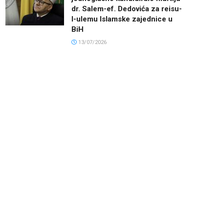
dr. Salem-ef. Dedovića za reisu-
l-ulemu Islamske zajednice u
BiH
13/07/2026