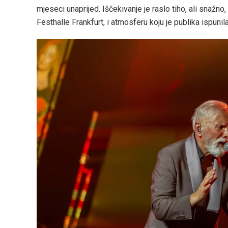
mjeseci unaprijed. Iščekivanje je raslo tiho, ali snažno,
Festhalle Frankfurt, i atmosferu koju je publika ispuni