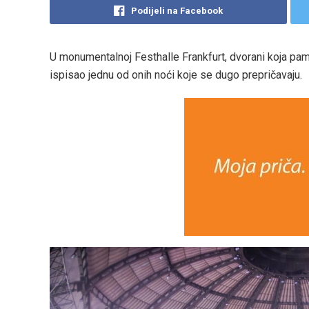
Podijeli na Facebook
U monumentalnoj Festhalle Frankfurt, dvorani koja pamti
ispisao jednu od onih noći koje se dugo prepričavaju.