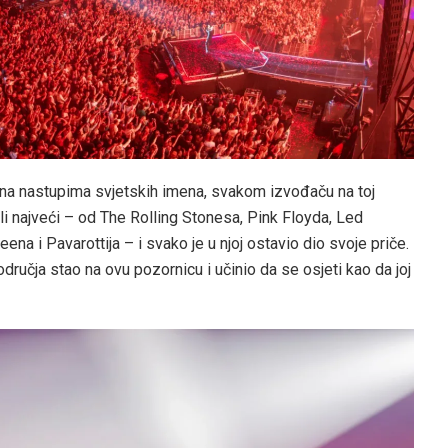
žena nastupima svjetskih imena, svakom izvođaču na toj
li najveći – od The Rolling Stonesa, Pink Floyda, Led
na i Pavarottija – i svako je u njoj ostavio dio svoje priče.
odručja stao na ovu pozornicu i učinio da se osjeti kao da joj