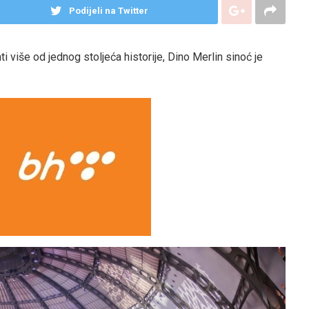
Podijeli na Twitter
 više od jednog stoljeća historije, Dino Merlin sinoć je