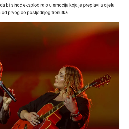
 da bi sinoć eksplodiralo u emociju koja je preplavila cijelu
la od prvog do posljednjeg trenutka.