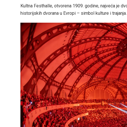
Kultna Festhalle, otvorena 1909. godine, najveća je dvor
historijskih dvorana u Evropi – simbol kulture i trajanja.