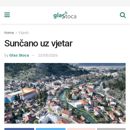
Home
Vijesti
Sunčano uz vjetar
by
Glas Stoca
23/05/2026