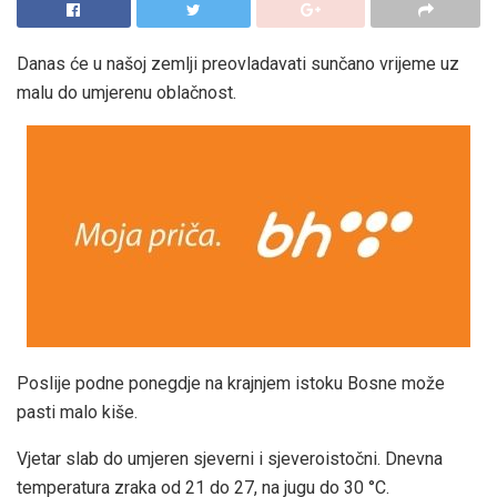
Danas će u našoj zemlji preovladavati sunčano vrijeme uz
malu do umjerenu oblačnost.
Poslije podne ponegdje na krajnjem istoku Bosne može
pasti malo kiše.
Vjetar slab do umjeren sjeverni i sjeveroistočni. Dnevna
temperatura zraka od 21 do 27, na jugu do 30 °C.