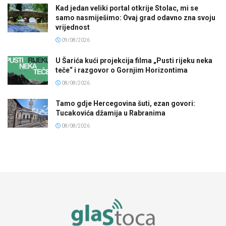
Kad jedan veliki portal otkrije Stolac, mi se
samo nasmiješimo: Ovaj grad odavno zna svoju
vrijednost
09/08/2026
U Šarića kući projekcija filma „Pusti rijeku neka
teče“ i razgovor o Gornjim Horizontima
08/08/2026
Tamo gdje Hercegovina šuti, ezan govori:
Tucakovića džamija u Rabranima
08/08/2026