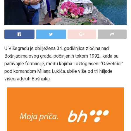
U Višegradu je obilježena 34. godišnjica zločina nad
Bošnjacima ovog grada, počinjenih tokom 1992., kada su
paravojne formacije, među kojima i ozloglašeni “Osvetnici”
pod komandom Milana Lukića, ubile više od tri hiljade
višegradskih Bošnjaka.