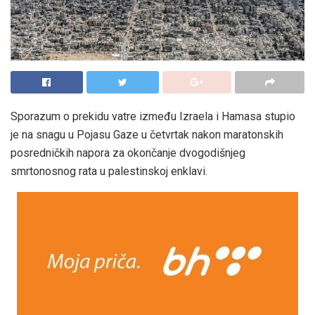
Sporazum o prekidu vatre između Izraela i Hamasa stupio
je na snagu u Pojasu Gaze u četvrtak nakon maratonskih
posredničkih napora za okončanje dvogodišnjeg
smrtonosnog rata u palestinskoj enklavi.