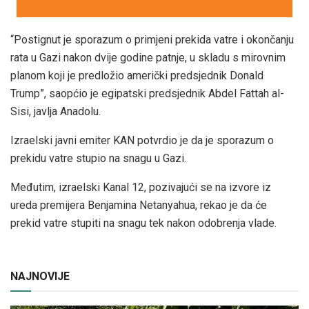
“Postignut je sporazum o primjeni prekida vatre i okončanju
rata u Gazi nakon dvije godine patnje, u skladu s mirovnim
planom koji je predložio američki predsjednik Donald
Trump”, saopćio je egipatski predsjednik Abdel Fattah al-
Sisi, javlja Anadolu.
Izraelski javni emiter KAN potvrdio je da je sporazum o
prekidu vatre stupio na snagu u Gazi.
Međutim, izraelski Kanal 12, pozivajući se na izvore iz
ureda premijera Benjamina Netanyahua, rekao je da će
prekid vatre stupiti na snagu tek nakon odobrenja vlade.
NAJNOVIJE