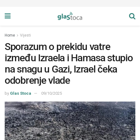
Home
Vijesti
Sporazum o prekidu vatre
između Izraela i Hamasa stupio
na snagu u Gazi, Izrael čeka
odobrenje vlade
by
Glas Stoca
09/10/2025