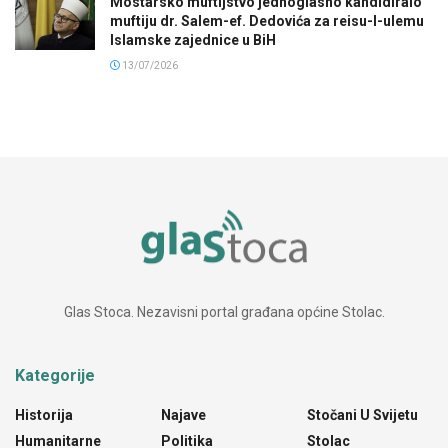
Mostarsko muftijstvo jednoglasno kandidiralo
muftiju dr. Salem-ef. Dedovića za reisu-l-ulemu
Islamske zajednice u BiH
13/07/2026
Glas Stoca. Nezavisni portal građana općine Stolac.
Kategorije
Historija
Najave
Stočani U Svijetu
Humanitarne
Politika
Stolac