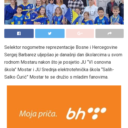
Selektor nogometne reprezentacije Bosne i Hercegovine
Sergej Barbarez uljepšao je današnji dan školarcima u svom
rodnom Mostaru nakon što je posjetio JU “VI osnovna
škola” Mostar i JU Srednja elektrotehnička škola “Salih-
Salko Ćurić” Mostar te se družio s mladim fanovima.