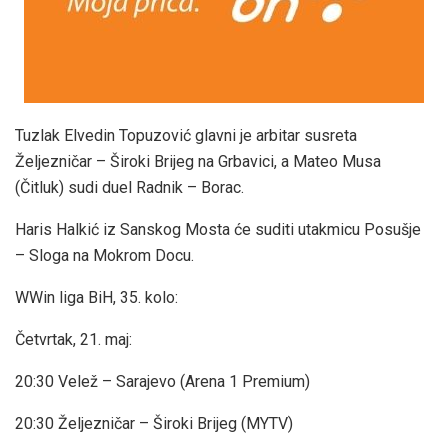
Tuzlak Elvedin Topuzović glavni je arbitar susreta
Željezničar – Široki Brijeg na Grbavici, a Mateo Musa
(Čitluk) sudi duel Radnik – Borac.
Haris Halkić iz Sanskog Mosta će suditi utakmicu Posušje
– Sloga na Mokrom Docu.
WWin liga BiH, 35. kolo:
Četvrtak, 21. maj:
20:30 Velež – Sarajevo (Arena 1 Premium)
20:30 Željezničar – Široki Brijeg (MYTV)