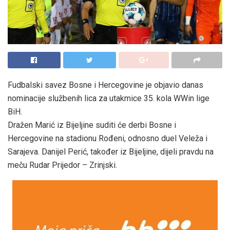
Fudbalski savez Bosne i Hercegovine je objavio danas
nominacije službenih lica za utakmice 35. kola WWin lige
BiH.
Dražen Marić iz Bijeljine suditi će derbi Bosne i
Hercegovine na stadionu Rođeni, odnosno duel Veleža i
Sarajeva. Danijel Perić, također iz Bijeljine, dijeli pravdu na
meču Rudar Prijedor – Zrinjski.