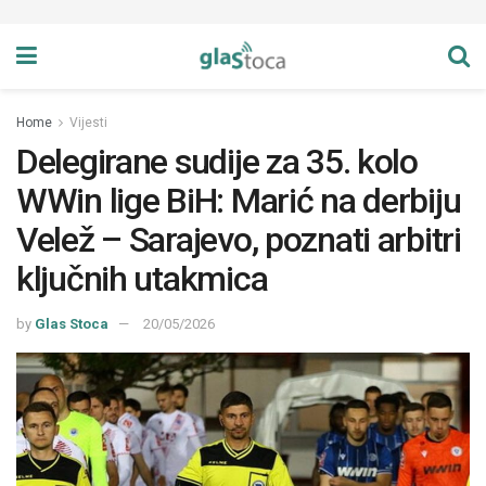
Home
Vijesti
Delegirane sudije za 35. kolo
WWin lige BiH: Marić na derbiju
Velež – Sarajevo, poznati arbitri
ključnih utakmica
by
Glas Stoca
20/05/2026