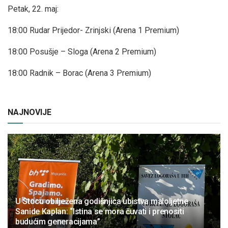
Petak, 22. maj:
18:00 Rudar Prijedor- Zrinjski (Arena 1 Premium)
18:00 Posušje – Sloga (Arena 2 Premium)
18:00 Radnik – Borac (Arena 3 Premium)
NAJNOVIJE
U Stocu obilježena godišnjica ubistva maloljetne
Sanide Kaplan: “Istina se mora čuvati i prenositi
budućim generacijama”