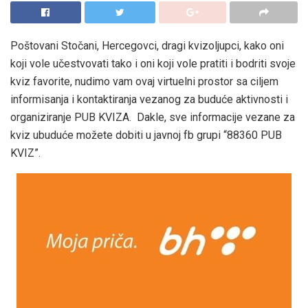
Poštovani Stočani, Hercegovci, dragi kvizoljupci, kako oni
koji vole učestvovati tako i oni koji vole pratiti i bodriti svoje
kviz favorite, nudimo vam ovaj virtuelni prostor sa ciljem
informisanja i kontaktiranja vezanog za buduće aktivnosti i
organiziranje PUB KVIZA. Dakle, sve informacije vezane za
kviz ubuduće možete dobiti u javnoj fb grupi “88360 PUB
KVIZ”.