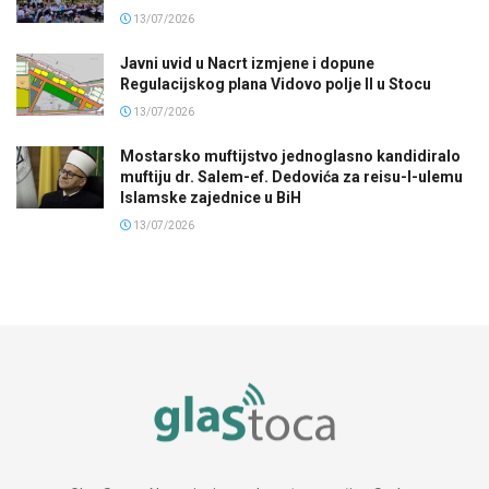
13/07/2026
Javni uvid u Nacrt izmjene i dopune
Regulacijskog plana Vidovo polje II u Stocu
13/07/2026
Mostarsko muftijstvo jednoglasno kandidiralo
muftiju dr. Salem-ef. Dedovića za reisu-l-ulemu
Islamske zajednice u BiH
13/07/2026