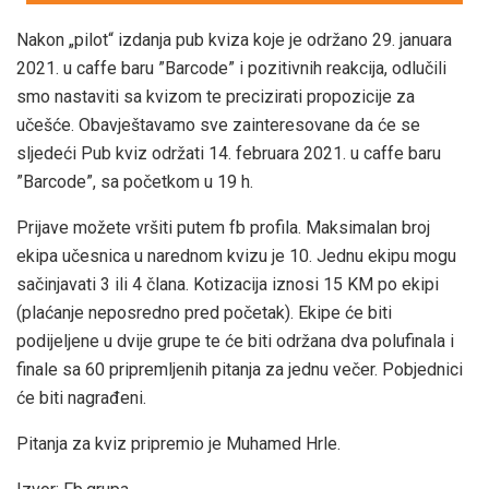
Nakon „pilot“ izdanja pub kviza koje je održano 29. januara
2021. u caffe baru ”Barcode” i pozitivnih reakcija, odlučili
smo nastaviti sa kvizom te precizirati propozicije za
učešće. Obavještavamo sve zainteresovane da će se
sljedeći Pub kviz održati 14. februara 2021. u caffe baru
”Barcode”, sa početkom u 19 h.
Prijave možete vršiti putem fb profila. Maksimalan broj
ekipa učesnica u narednom kvizu je 10. Jednu ekipu mogu
sačinjavati 3 ili 4 člana. Kotizacija iznosi 15 KM po ekipi
(plaćanje neposredno pred početak). Ekipe će biti
podijeljene u dvije grupe te će biti održana dva polufinala i
finale sa 60 pripremljenih pitanja za jednu večer. Pobjednici
će biti nagrađeni.
Pitanja za kviz pripremio je Muhamed Hrle.