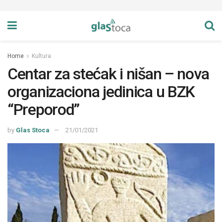
Home
Kultura
Centar za stećak i nišan – nova
organizaciona jedinica u BZK
“Preporod”
by
Glas Stoca
21/01/2021