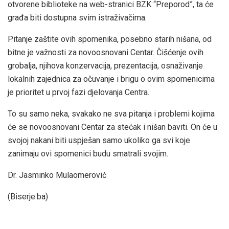
otvorene biblioteke na web-stranici BZK “Preporod”, ta će
građa biti dostupna svim istraživačima.
Pitanje zaštite ovih spomenika, posebno starih nišana, od
bitne je važnosti za novoosnovani Centar. Čišćenje ovih
grobalja, njihova konzervacija, prezentacija, osnaživanje
lokalnih zajednica za očuvanje i brigu o ovim spomenicima
je prioritet u prvoj fazi djelovanja Centra.
To su samo neka, svakako ne sva pitanja i problemi kojima
će se novoosnovani Centar za stećak i nišan baviti. On će u
svojoj nakani biti uspješan samo ukoliko ga svi koje
zanimaju ovi spomenici budu smatrali svojim.
Dr. Jasminko Mulaomerović
(Biserje.ba)