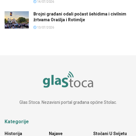
14/07/2026
Brojni građani odali počast šehidima i civilnim
žrtvama Orašlja i Rotimlje
13/07/2026
Glas Stoca. Nezavisni portal građana općine Stolac.
Kategorije
Historija
Najave
Stočani U Svijetu