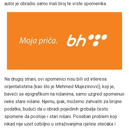
autor je obradio samo mali broj te vrste spomenika.
Na drugoj strani, ovi spomenici nisu bili od interesa
orijentalistima (kao što je Mehmed Mujezinović), koji je,
baveći se epigrafikom na nišanima, samo uzgred spomenuo
neke stare nišane. Njemu, ipak, možemo zahvaliti za brojne
podatke, budući da u obradi pojedinih grobalja često
spomene da postoje i stari nišani. Poseban problem koji
nikad nije uzet ozbiljno u istraživanjima cjeline stećaka i