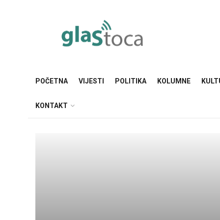
POČETNA
VIJESTI
POLITIKA
KOLUMNE
KULT
KONTAKT