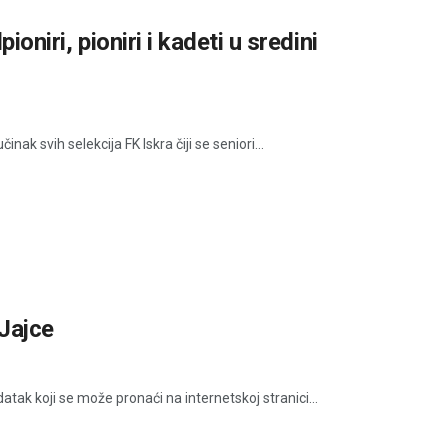
oniri, pioniri i kadeti u sredini
ak svih selekcija FK Iskra čiji se seniori...
 Jajce
atak koji se može pronaći na internetskoj stranici...