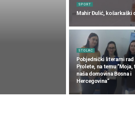
SPORT
Mahir Đulić, košarkaški 
STOLAC
Pobjednički literarni rad
Prolete, na temu “Moja, 
naša domovina Bosna i
Hercegovina”