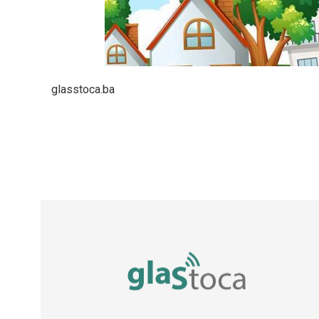
glasstoca.ba