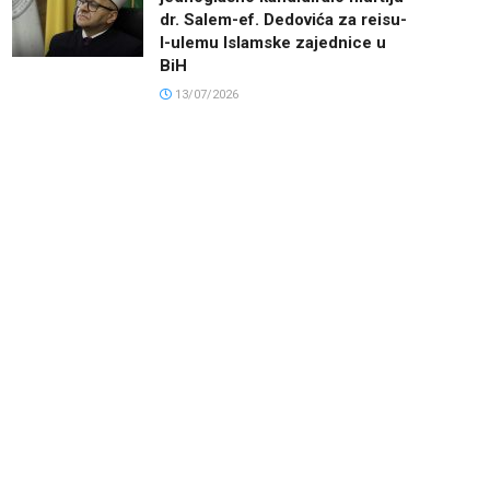
dr. Salem-ef. Dedovića za reisu-
l-ulemu Islamske zajednice u
BiH
13/07/2026