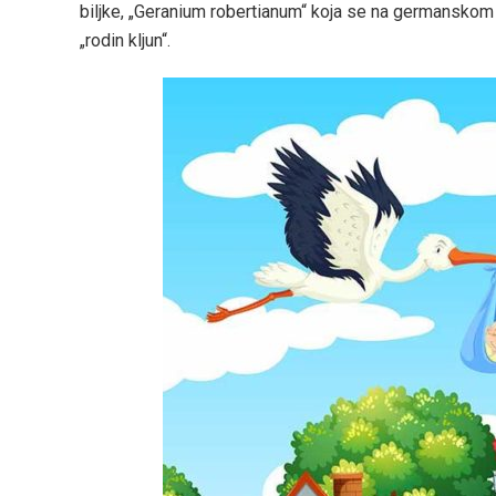
biljke, „Geranium robertianum“ koja se na germanskom 
„rodin kljun“.