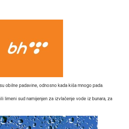
da su obilne padavine, odnosno kada kiša mnogo pada.
 ili limeni sud namijenjen za izvlačenje vode iz bunara, za