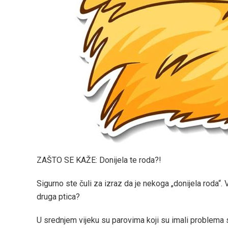
ZAŠTO SE KAŽE: Donijela te roda?!
Sigurno ste čuli za izraz da je nekoga „donijela roda“.
druga ptica?
U srednjem vijeku su parovima koji su imali problema s