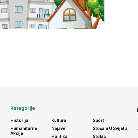
Kategorije
Historija
Kultura
Sport
Humanitarne
Najave
Stočani U Svijetu
Akcije
Politika
Stolac