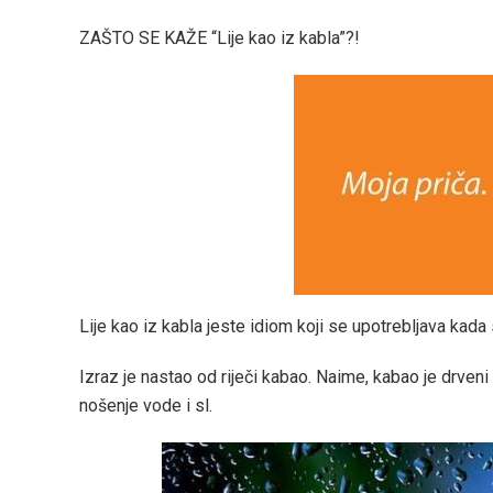
ZAŠTO SE KAŽE “Lije kao iz kabla”?!
Lije kao iz kabla jeste idiom koji se upotrebljava ka
Izraz je nastao od riječi kabao. Naime, kabao je drveni
nošenje vode i sl.