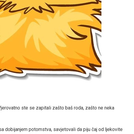
 Vjerovatno ste se zapitali zašto baš roda, zašto ne neka
a dobijanjem potomstva, savjetovali da piju čaj od ljekovite