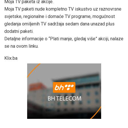
Moja TV paketa iz akcije.
Moja TV paketi nude kompletno TV iskustvo uz raznovrsne
svjetske, regionalne i domaće TV programe, mogućnost
gledanja omiljenih TV sadržaja sedam dana unazad plus
dodatni paketi.
Detaljne informacije o “Plati manje, gledaj više” akciji, nalaze
se na ovom linku.
Klix.ba