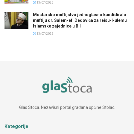
13/07/2026
Mostarsko muftijstvo jednoglasno kandidiralo
muftiju dr. Salem-ef. Dedovića za reisu-l-ulemu
Islamske zajednice u BiH
13/07/2026
Glas Stoca. Nezavisni portal građana općine Stolac.
Kategorije