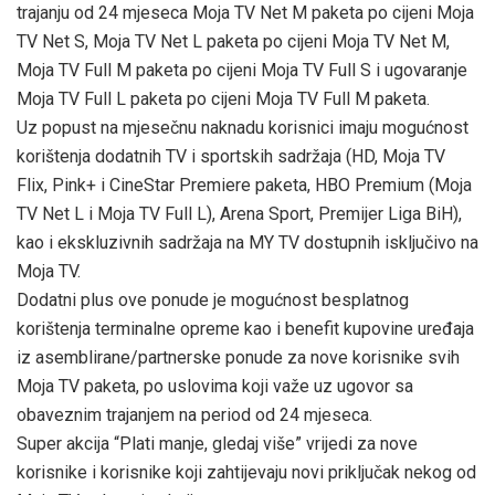
trajanju od 24 mjeseca Moja TV Net M paketa po cijeni Moja
TV Net S, Moja TV Net L paketa po cijeni Moja TV Net M,
Moja TV Full M paketa po cijeni Moja TV Full S i ugovaranje
Moja TV Full L paketa po cijeni Moja TV Full M paketa.
Uz popust na mjesečnu naknadu korisnici imaju mogućnost
korištenja dodatnih TV i sportskih sadržaja (HD, Moja TV
Flix, Pink+ i CineStar Premiere paketa, HBO Premium (Moja
TV Net L i Moja TV Full L), Arena Sport, Premijer Liga BiH),
kao i ekskluzivnih sadržaja na MY TV dostupnih isključivo na
Moja TV.
Dodatni plus ove ponude je mogućnost besplatnog
korištenja terminalne opreme kao i benefit kupovine uređaja
iz asemblirane/partnerske ponude za nove korisnike svih
Moja TV paketa, po uslovima koji važe uz ugovor sa
obaveznim trajanjem na period od 24 mjeseca.
Super akcija “Plati manje, gledaj više” vrijedi za nove
korisnike i korisnike koji zahtijevaju novi priključak nekog od