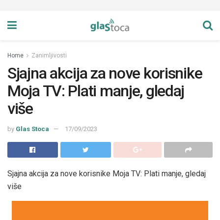
Home
Zanimljivosti
Sjajna akcija za nove korisnike
Moja TV: Plati manje, gledaj
više
by
Glas Stoca
17/09/2023
Sjajna akcija za nove korisnike Moja TV: Plati manje, gledaj
više