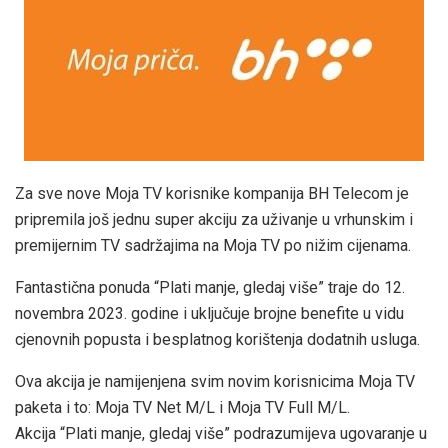
Za sve nove Moja TV korisnike kompanija BH Telecom je
pripremila još jednu super akciju za uživanje u vrhunskim i
premijernim TV sadržajima na Moja TV po nižim cijenama.
Fantastična ponuda “Plati manje, gledaj više” traje do 12.
novembra 2023. godine i uključuje brojne benefite u vidu
cjenovnih popusta i besplatnog korištenja dodatnih usluga.
Ova akcija je namijenjena svim novim korisnicima Moja TV
paketa i to: Moja TV Net M/L i Moja TV Full M/L.
Akcija “Plati manje, gledaj više” podrazumijeva ugovaranje u