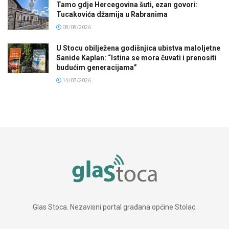
Tamo gdje Hercegovina šuti, ezan govori:
Tucakovića džamija u Rabranima
08/08/2026
U Stocu obilježena godišnjica ubistva maloljetne
Sanide Kaplan: “Istina se mora čuvati i prenositi
budućim generacijama”
14/07/2026
Glas Stoca. Nezavisni portal građana općine Stolac.