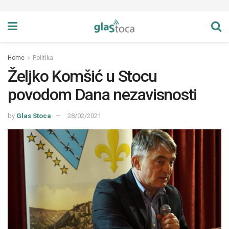
Home
Politika
Željko Komšić u Stocu
povodom Dana nezavisnosti
by
Glas Stoca
28/02/2021