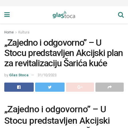
Home
Kultura
„Zajedno i odgovorno” – U
Stocu predstavljen Akcijski plan
za revitalizaciju Šarića kuće
by
Glas Stoca
31/10/2023
„Zajedno i odgovorno” – U
Stocu predstavljen Akcijski