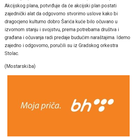
Akcijskog plana, potvrđuje da će akcijski plan postati
zajednički alat da odgovorno stvorimo uslove kako bi
dragocjeno kulturno dobro Šarića kuće bilo očuvano u
izvornom stanju i svojstvu, prema potrebama društva i
građana i očuvanja radi predaje budućim naraštajima. Idemo
zajedno i odgovorno, poručili su iz Gradskog orkestra
Stolac.
(Mostarski.ba)