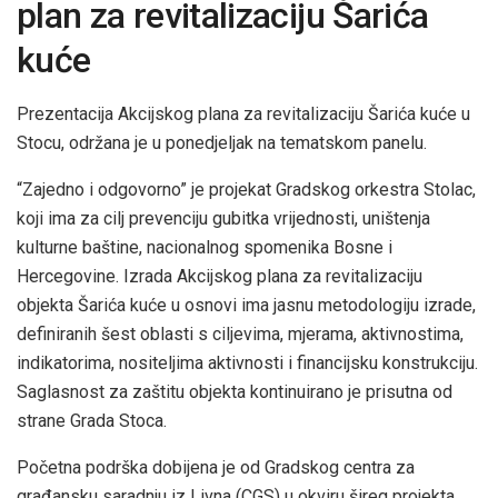
plan za revitalizaciju Šarića
kuće
Prezentacija Akcijskog plana za revitalizaciju Šarića kuće u
Stocu, održana je u ponedjeljak na tematskom panelu.
“Zajedno i odgovorno” je projekat Gradskog orkestra Stolac,
koji ima za cilj prevenciju gubitka vrijednosti, uništenja
kulturne baštine, nacionalnog spomenika Bosne i
Hercegovine. Izrada Akcijskog plana za revitalizaciju
objekta Šarića kuće u osnovi ima jasnu metodologiju izrade,
definiranih šest oblasti s ciljevima, mjerama, aktivnostima,
indikatorima, nositeljima aktivnosti i financijsku konstrukciju.
Saglasnost za zaštitu objekta kontinuirano je prisutna od
strane Grada Stoca.
Početna podrška dobijena je od Gradskog centra za
građansku saradnju iz Livna (CGS) u okviru šireg projekta