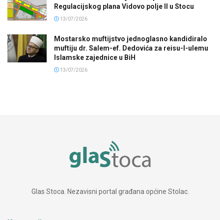
Regulacijskog plana Vidovo polje II u Stocu
13/07/2026
Mostarsko muftijstvo jednoglasno kandidiralo
muftiju dr. Salem-ef. Dedovića za reisu-l-ulemu
Islamske zajednice u BiH
13/07/2026
Glas Stoca. Nezavisni portal građana općine Stolac.