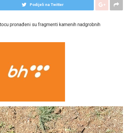
Podijeli na Twitter
tocu pronađeni su fragmenti kamenih nadgrobnih