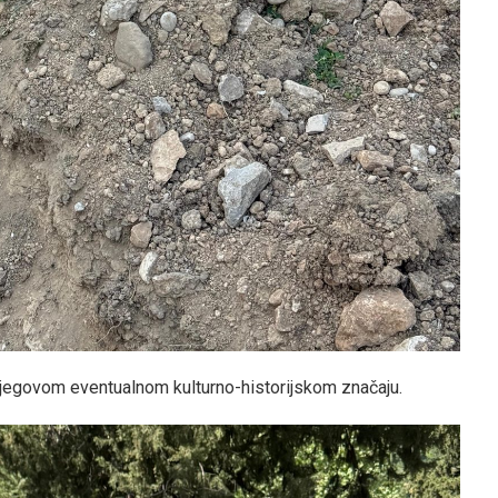
 njegovom eventualnom kulturno-historijskom značaju.