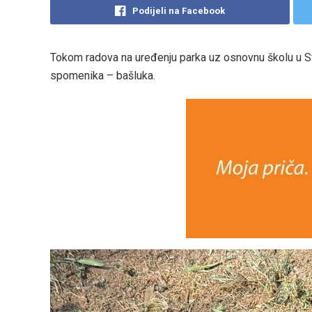
Podijeli na Facebook
Tokom radova na uređenju parka uz osnovnu školu u S
spomenika – bašluka.