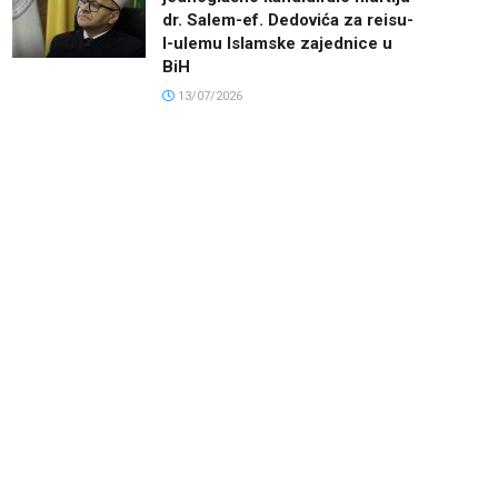
dr. Salem-ef. Dedovića za reisu-
l-ulemu Islamske zajednice u
BiH
13/07/2026