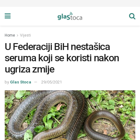
Home
Vijesti
U Federaciji BiH nestašica
seruma koji se koristi nakon
ugriza zmije
by
Glas Stoca
29/05/2021