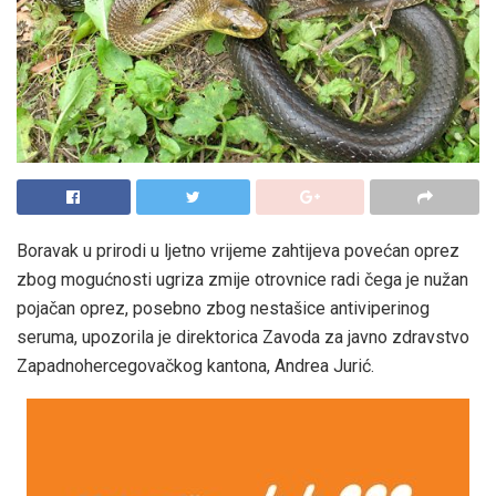
Boravak u prirodi u ljetno vrijeme zahtijeva povećan oprez
zbog mogućnosti ugriza zmije otrovnice radi čega je nužan
pojačan oprez, posebno zbog nestašice antiviperinog
seruma, upozorila je direktorica Zavoda za javno zdravstvo
Zapadnohercegovačkog kantona, Andrea Jurić.