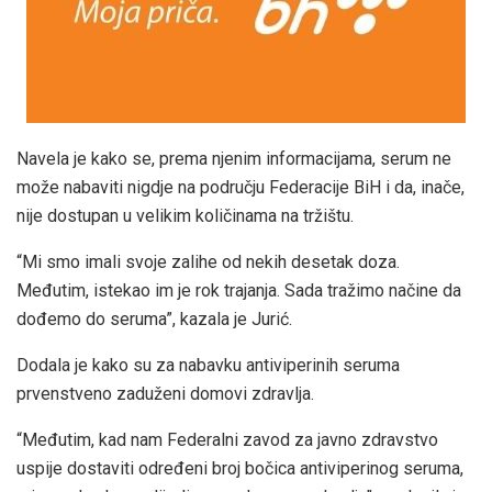
Navela je kako se, prema njenim informacijama, serum ne
može nabaviti nigdje na području Federacije BiH i da, inače,
nije dostupan u velikim količinama na tržištu.
“Mi smo imali svoje zalihe od nekih desetak doza.
Međutim, istekao im je rok trajanja. Sada tražimo načine da
dođemo do seruma”, kazala je Jurić.
Dodala je kako su za nabavku antiviperinih seruma
prvenstveno zaduženi domovi zdravlja.
“Međutim, kad nam Federalni zavod za javno zdravstvo
uspije dostaviti određeni broj bočica antiviperinog seruma,