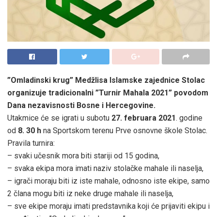
”Omladinski krug” Medžlisa Islamske zajednice Stolac
organizuje tradicionalni ”Turnir Mahala 2021” povodom
Dana nezavisnosti Bosne i Hercegovine.
Utakmice će se igrati u subotu
27. februara 2021
. godine
od
8. 30 h
na Sportskom terenu Prve osnovne škole Stolac.
Pravila turnira:
– svaki učesnik mora biti stariji od 15 godina,
– svaka ekipa mora imati naziv stolačke mahale ili naselja,
– igrači moraju biti iz iste mahale, odnosno iste ekipe, samo
2 člana mogu biti iz neke druge mahale ili naselja,
– sve ekipe moraju imati predstavnika koji će prijaviti ekipu i