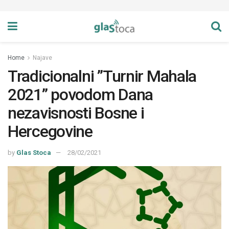
Home
Najave
Tradicionalni ”Turnir Mahala
2021” povodom Dana
nezavisnosti Bosne i
Hercegovine
by
Glas Stoca
28/02/2021