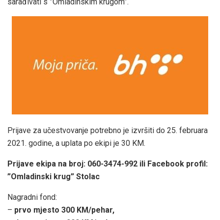
sarađivati s ”Omladinskim krugom”.
Prijave za učestvovanje potrebno je izvršiti do 25. februara
2021. godine, a uplata po ekipi je 30 KM.
Prijave ekipa na broj: 060-3474-992 ili Facebook profil:
”Omladinski krug” Stolac
Nagradni fond:
–
prvo mjesto 300 KM/pehar,