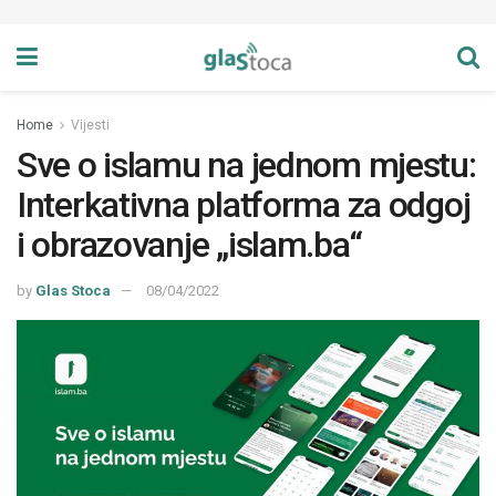
Home
Vijesti
Sve o islamu na jednom mjestu:
Interkativna platforma za odgoj
i obrazovanje „islam.ba“
by
Glas Stoca
08/04/2022