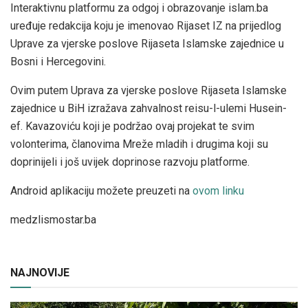
Interaktivnu platformu za odgoj i obrazovanje islam.ba
uređuje redakcija koju je imenovao Rijaset IZ na prijedlog
Uprave za vjerske poslove Rijaseta Islamske zajednice u
Bosni i Hercegovini.
Ovim putem Uprava za vjerske poslove Rijaseta Islamske
zajednice u BiH izražava zahvalnost reisu-l-ulemi Husein-
ef. Kavazoviću koji je podržao ovaj projekat te svim
volonterima, članovima Mreže mladih i drugima koji su
doprinijeli i još uvijek doprinose razvoju platforme.
Android aplikaciju možete preuzeti na
ovom linku
medzlismostar.ba
NAJNOVIJE