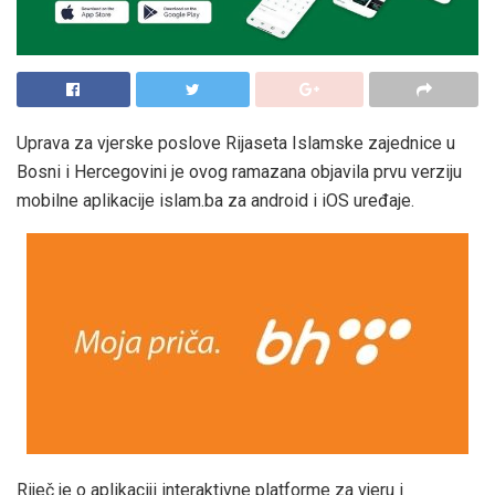
Uprava za vjerske poslove Rijaseta Islamske zajednice u
Bosni i Hercegovini je ovog ramazana objavila prvu verziju
mobilne aplikacije islam.ba za android i iOS uređaje.
Riječ je o aplikaciji interaktivne platforme za vjeru i