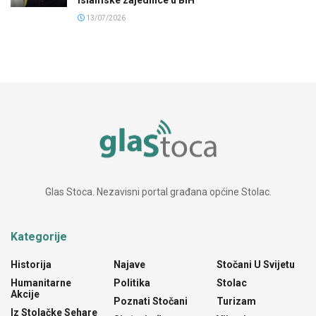
13/07/2026
Glas Stoca. Nezavisni portal građana općine Stolac.
Kategorije
Historija
Najave
Stočani U Svijetu
Humanitarne
Politika
Stolac
Akcije
Poznati Stočani
Turizam
Iz Stolačke Sehare