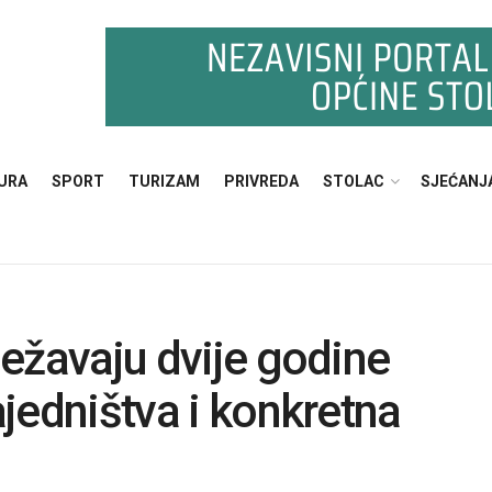
URA
SPORT
TURIZAM
PRIVREDA
STOLAC
SJEĆANJ
ježavaju dvije godine
ajedništva i konkretna