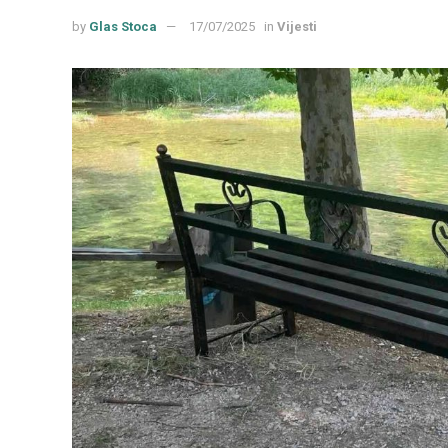
by
Glas Stoca
17/07/2025
in
Vijesti