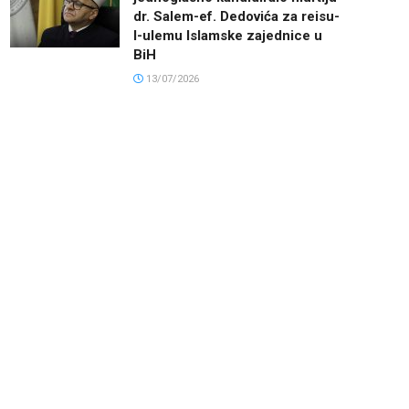
dr. Salem-ef. Dedovića za reisu-
l-ulemu Islamske zajednice u
BiH
13/07/2026