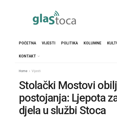
POČETNA
VIJESTI
POLITIKA
KOLUMNE
KULT
KONTAKT
Home
Vijesti
Stolački Mostovi obil
postojanja: Ljepota z
djela u službi Stoca