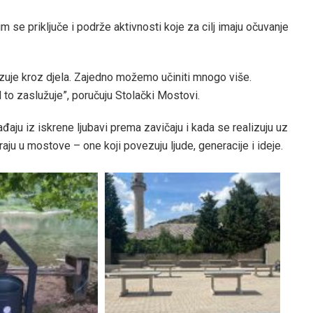
m se priključe i podrže aktivnosti koje za cilj imaju očuvanje
uje kroz djela. Zajedno možemo učiniti mnogo više.
d to zaslužuje”, poručuju Stolački Mostovi.
đaju iz iskrene ljubavi prema zavičaju i kada se realizuju uz
araju u mostove – one koji povezuju ljude, generacije i ideje.