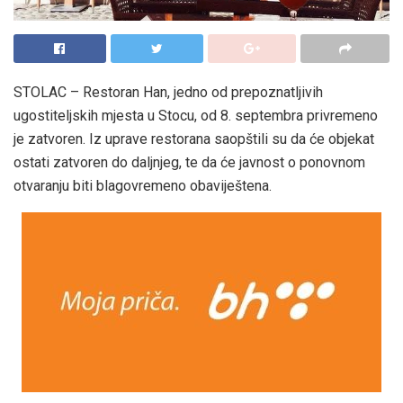
STOLAC – Restoran Han, jedno od prepoznatljivih
ugostiteljskih mjesta u Stocu, od 8. septembra privremeno
je zatvoren. Iz uprave restorana saopštili su da će objekat
ostati zatvoren do daljnjeg, te da će javnost o ponovnom
otvaranju biti blagovremeno obaviještena.