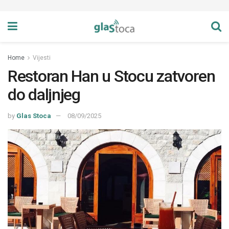
Home
Vijesti
Restoran Han u Stocu zatvoren
do daljnjeg
by
Glas Stoca
08/09/2025