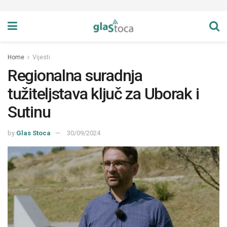
Home
Vijesti
Regionalna suradnja
tužiteljstava ključ za Uborak i
Sutinu
by
Glas Stoca
30/09/2024