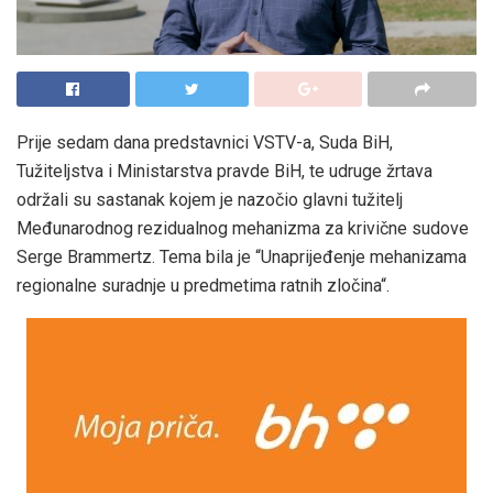
Prije sedam dana predstavnici VSTV-a, Suda BiH,
Tužiteljstva i Ministarstva pravde BiH, te udruge žrtava
održali su sastanak kojem je nazočio glavni tužitelj
Međunarodnog rezidualnog mehanizma za krivične sudove
Serge Brammertz. Tema bila je “Unaprijeđenje mehanizama
regionalne suradnje u predmetima ratnih zločina“.