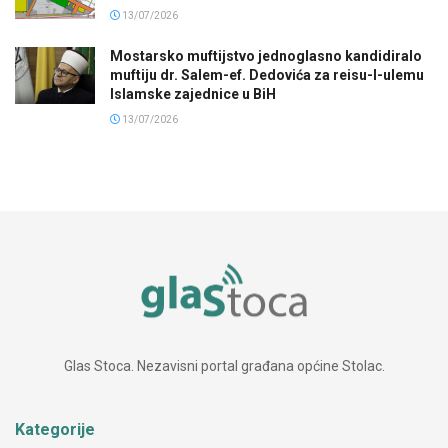
13/07/2026
Mostarsko muftijstvo jednoglasno kandidiralo
muftiju dr. Salem-ef. Dedovića za reisu-l-ulemu
Islamske zajednice u BiH
13/07/2026
Glas Stoca. Nezavisni portal građana općine Stolac.
Kategorije