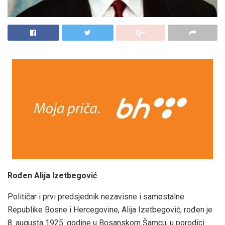
Rođen Alija Izetbegović
Političar i prvi predsjednik nezavisne i samostalne
Republike Bosne i Hercegovine, Alija Izetbegović, rođen je
8. augusta 1925. godine u Bosanskom Šamcu, u porodici