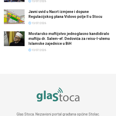
13/07/2026
Javni uvid u Nacrt izmjene i dopune
Regulacijskog plana Vidovo polje II u Stocu
13/07/2026
Mostarsko muftijstvo jednoglasno kandidiralo
muftiju dr. Salem-ef. Dedovića za reisu-l-ulemu
Islamske zajednice u BiH
13/07/2026
Glas Stoca. Nezavisni portal građana općine Stolac.