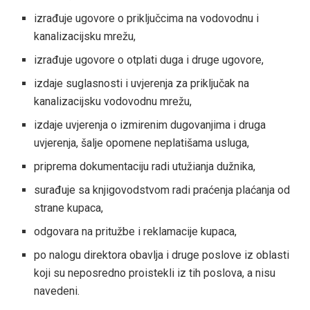
izrađuje ugovore o priključcima na vodovodnu i
kanalizacijsku mrežu,
izrađuje ugovore o otplati duga i druge ugovore,
izdaje suglasnosti i uvjerenja za priključak na
kanalizacijsku vodovodnu mrežu,
izdaje uvjerenja o izmirenim dugovanjima i druga
uvjerenja, šalje opomene neplatišama usluga,
priprema dokumentaciju radi utužianja dužnika,
surađuje sa knjigovodstvom radi praćenja plaćanja od
strane kupaca,
odgovara na pritužbe i reklamacije kupaca,
po nalogu direktora obavlja i druge poslove iz oblasti
koji su neposredno proistekli iz tih poslova, a nisu
navedeni.