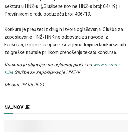
sektoru u HNŽ-u („Službene novine HNŽ-a broj: 04/19) i
Pravilnikom o radu poduzeća broj: 406/19.
Konkurs je preuzet iz drugih izvora oglašavanja. Služba za
zapošljavanje HNŽ/HNK ne odgovara za navode iz
konkursa, izmjene i dopune za vrijeme trajanja konkursa, niti
za greške nastale prilikom prenošenja teksta konkursa.
Konkurs je objavljen na oglasnoj ploči i na
www.szzhnz-
k.ba
Službe za zapošljavanje HNŽ/K.
Mostar, 28.06.2021.
NAJNOVIJE