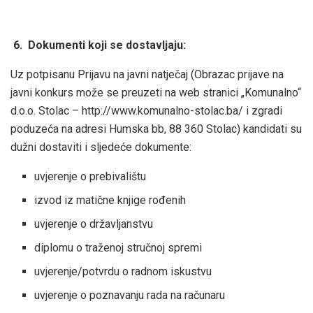
6. Dokumenti koji se dostavljaju:
Uz potpisanu Prijavu na javni natječaj (Obrazac prijave na
javni konkurs može se preuzeti na web stranici „Komunalno“
d.o.o. Stolac – http://www.komunalno-stolac.ba/ i zgradi
poduzeća na adresi Humska bb, 88 360 Stolac) kandidati su
dužni dostaviti i sljedeće dokumente:
uvjerenje o prebivalištu
izvod iz matične knjige rođenih
uvjerenje o državljanstvu
diplomu o traženoj stručnoj spremi
uvjerenje/potvrdu o radnom iskustvu
uvjerenje o poznavanju rada na računaru