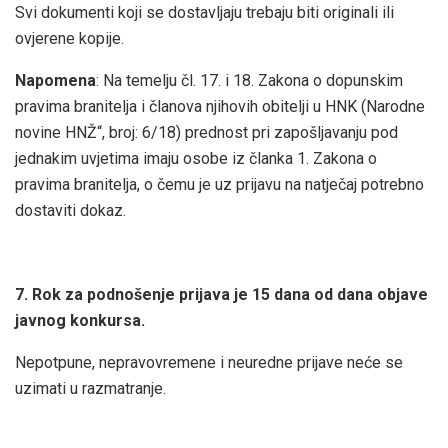
Svi dokumenti koji se dostavljaju trebaju biti originali ili
ovjerene kopije.
Napomena
: Na temelju čl. 17. i 18. Zakona o dopunskim
pravima branitelja i članova njihovih obitelji u HNK (Narodne
novine HNŽ“, broj: 6/18) prednost pri zapošljavanju pod
jednakim uvjetima imaju osobe iz članka 1. Zakona o
pravima branitelja, o čemu je uz prijavu na natječaj potrebno
dostaviti dokaz.
7. Rok za podnošenje prijava je 15 dana od dana objave
javnog konkursa.
Nepotpune, nepravovremene i neuredne prijave neće se
uzimati u razmatranje.