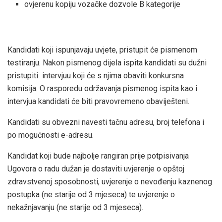
ovjerenu kopiju vozačke dozvole B kategorije
Kandidati koji ispunjavaju uvjete, pristupit će pismenom
testiranju. Nakon pismenog dijela ispita kandidati su dužni
pristupiti intervjuu koji će s njima obaviti konkursna
komisija. O rasporedu održavanja pismenog ispita kao i
intervjua kandidati će biti pravovremeno obaviješteni.
Kandidati su obvezni navesti tačnu adresu, broj telefona i
po mogućnosti e-adresu.
Kandidat koji bude najbolje rangiran prije potpisivanja
Ugovora o radu dužan je dostaviti uvjerenje o opštoj
zdravstvenoj sposobnosti, uvjerenje o nevođenju kaznenog
postupka (ne starije od 3 mjeseca) te uvjerenje o
nekažnjavanju (ne starije od 3 mjeseca).