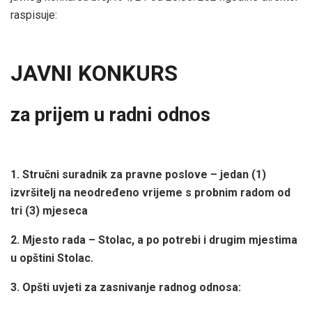
raspisuje:
JAVNI KONKURS
za prijem u radni odnos
1. Stručni suradnik za pravne poslove – jedan (1)
izvršitelj na neodređeno vrijeme s probnim radom od
tri (3) mjeseca
2. Mjesto rada – Stolac, a po potrebi i drugim mjestima
u opštini Stolac.
3. Opšti uvjeti za zasnivanje radnog odnosa: