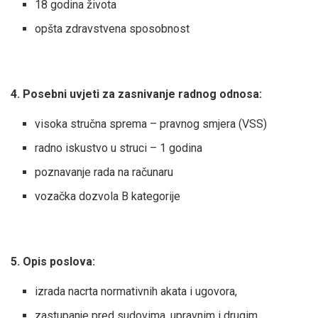
18 godina života
opšta zdravstvena sposobnost
4. Posebni uvjeti za zasnivanje radnog odnosa:
visoka stručna sprema – pravnog smjera (VSS)
radno iskustvo u struci – 1 godina
poznavanje rada na računaru
vozačka dozvola B kategorije
5. Opis poslova:
izrada nacrta normativnih akata i ugovora,
zastupanje pred sudovima, upravnim i drugim