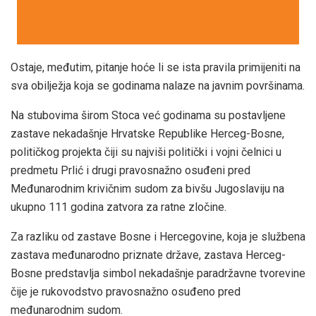
Ostaje, međutim, pitanje hoće li se ista pravila primijeniti na
sva obilježja koja se godinama nalaze na javnim površinama.
Na stubovima širom Stoca već godinama su postavljene
zastave nekadašnje Hrvatske Republike Herceg-Bosne,
političkog projekta čiji su najviši politički i vojni čelnici u
predmetu Prlić i drugi pravosnažno osuđeni pred
Međunarodnim krivičnim sudom za bivšu Jugoslaviju na
ukupno 111 godina zatvora za ratne zločine.
Za razliku od zastave Bosne i Hercegovine, koja je službena
zastava međunarodno priznate države, zastava Herceg-
Bosne predstavlja simbol nekadašnje paradržavne tvorevine
čije je rukovodstvo pravosnažno osuđeno pred
međunarodnim sudom.