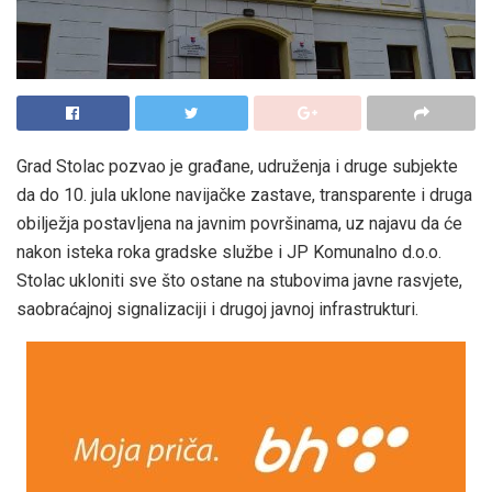
Grad Stolac pozvao je građane, udruženja i druge subjekte
da do 10. jula uklone navijačke zastave, transparente i druga
obilježja postavljena na javnim površinama, uz najavu da će
nakon isteka roka gradske službe i JP Komunalno d.o.o.
Stolac ukloniti sve što ostane na stubovima javne rasvjete,
saobraćajnoj signalizaciji i drugoj javnoj infrastrukturi.