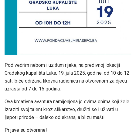
Pod vedrim nebom i uz šum rijeke, na predivnoj lokaciji
Gradskog kupališta Luka, 19. jula 2025. godine, od 10 do 12
sati, biće održana likovna radionica na otvorenom za djecu
uzrasta od 7 do 15 godina.
Ova kreativna avantura namijenjena je svima onima koji žele
izraziti svoj talent kroz slikarstvo, družiti se i uživati u
ljepoti prirode – daleko od ekrana, a blizu mašti.
Prijave su otvorene!