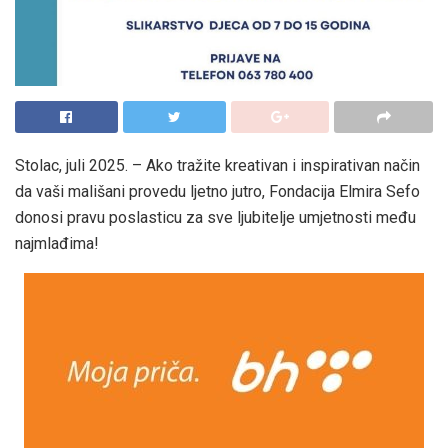
Stolac, juli 2025. – Ako tražite kreativan i inspirativan način
da vaši mališani provedu ljetno jutro, Fondacija Elmira Sefo
donosi pravu poslasticu za sve ljubitelje umjetnosti među
najmlađima!