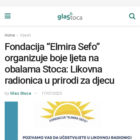
Home
Vijesti
Fondacija “Elmira Sefo”
organizuje boje ljeta na
obalama Stoca: Likovna
radionica u prirodi za djecu
by
Glas Stoca
17/07/2025