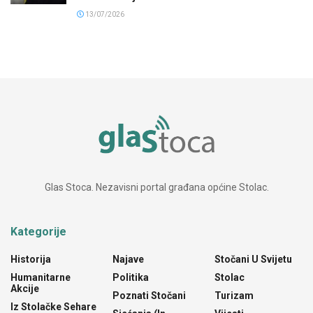
13/07/2026
Glas Stoca. Nezavisni portal građana općine Stolac.
Kategorije
Historija
Najave
Stočani U Svijetu
Humanitarne
Politika
Stolac
Akcije
Poznati Stočani
Turizam
Iz Stolačke Sehare