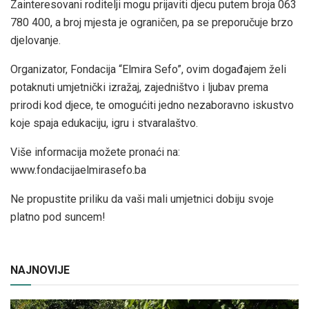
Zainteresovani roditelji mogu prijaviti djecu putem broja 063
780 400, a broj mjesta je ograničen, pa se preporučuje brzo
djelovanje.
Organizator, Fondacija “Elmira Sefo”, ovim događajem želi
potaknuti umjetnički izražaj, zajedništvo i ljubav prema
prirodi kod djece, te omogućiti jedno nezaboravno iskustvo
koje spaja edukaciju, igru i stvaralaštvo.
Više informacija možete pronaći na:
www.fondacijaelmirasefo.ba
Ne propustite priliku da vaši mali umjetnici dobiju svoje
platno pod suncem!
NAJNOVIJE