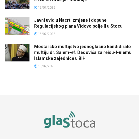
13/07/2026
Javni uvid u Nacrt izmjene i dopune
Regulacijskog plana Vidovo polje II u Stocu
13/07/2026
Mostarsko muftijstvo jednoglasno kandidiralo
muftiju dr. Salem-ef. Dedovića za reisu-l-ulemu
Islamske zajednice u BiH
13/07/2026