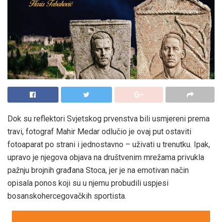
Dok su reflektori Svjetskog prvenstva bili usmjereni prema
travi, fotograf Mahir Medar odlučio je ovaj put ostaviti
fotoaparat po strani i jednostavno – uživati u trenutku. Ipak,
upravo je njegova objava na društvenim mrežama privukla
pažnju brojnih građana Stoca, jer je na emotivan način
opisala ponos koji su u njemu probudili uspjesi
bosanskohercegovačkih sportista.