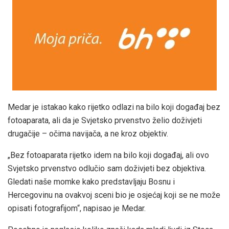
Medar je istakao kako rijetko odlazi na bilo koji događaj bez
fotoaparata, ali da je Svjetsko prvenstvo želio doživjeti
drugačije – očima navijača, a ne kroz objektiv.
„Bez fotoaparata rijetko idem na bilo koji događaj, ali ovo
Svjetsko prvenstvo odlučio sam doživjeti bez objektiva.
Gledati naše momke kako predstavljaju Bosnu i
Hercegovinu na ovakvoj sceni bio je osjećaj koji se ne može
opisati fotografijom“, napisao je Medar.