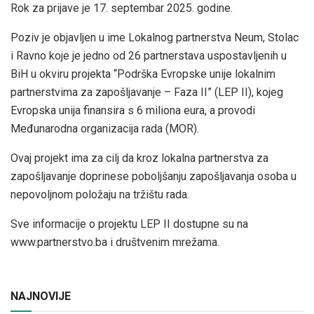
Rok za prijave je 17. septembar 2025. godine.
Poziv je objavljen u ime Lokalnog partnerstva Neum, Stolac
i Ravno koje je jedno od 26 partnerstava uspostavljenih u
BiH u okviru projekta “Podrška Evropske unije lokalnim
partnerstvima za zapošljavanje – Faza II” (LEP II), kojeg
Evropska unija finansira s 6 miliona eura, a provodi
Međunarodna organizacija rada (MOR).
Ovaj projekt ima za cilj da kroz lokalna partnerstva za
zapošljavanje doprinese poboljšanju zapošljavanja osoba u
nepovoljnom položaju na tržištu rada.
Sve informacije o projektu LEP II dostupne su na
www.partnerstvo.ba i društvenim mrežama.
NAJNOVIJE