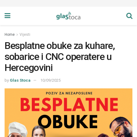
Home
Vijesti
Besplatne obuke za kuhare,
sobarice i CNC operatere u
Hercegovini
by
Glas Stoca
10/09/2025