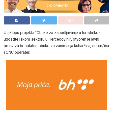
U sklopu projekta “Obuke za zapošljavanje u turističko-
ugostiteljskom sektoru u Hercegovini”, otvoren je javni
poziv za besplatne obuke za zanimanja kuhar/ica, sobar/ica
i CNC operater.