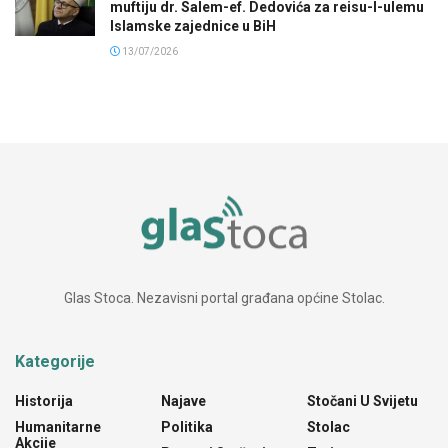
muftiju dr. Salem-ef. Dedovića za reisu-l-ulemu
Islamske zajednice u BiH
13/07/2026
Glas Stoca. Nezavisni portal građana općine Stolac.
Kategorije
Historija
Najave
Stočani U Svijetu
Humanitarne
Politika
Stolac
Akcije