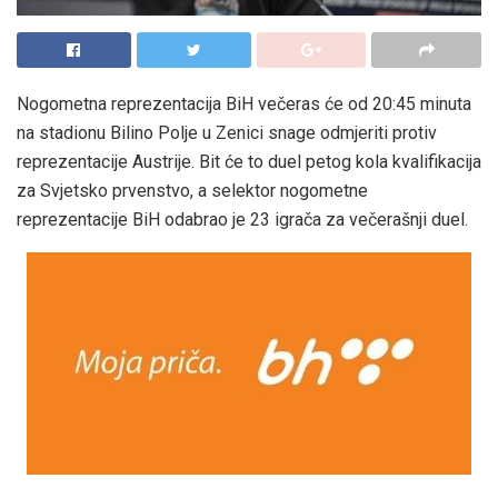
Nogometna reprezentacija BiH večeras će od 20:45 minuta
na stadionu Bilino Polje u Zenici snage odmjeriti protiv
reprezentacije Austrije. Bit će to duel petog kola kvalifikacija
za Svjetsko prvenstvo, a selektor nogometne
reprezentacije BiH odabrao je 23 igrača za večerašnji duel.