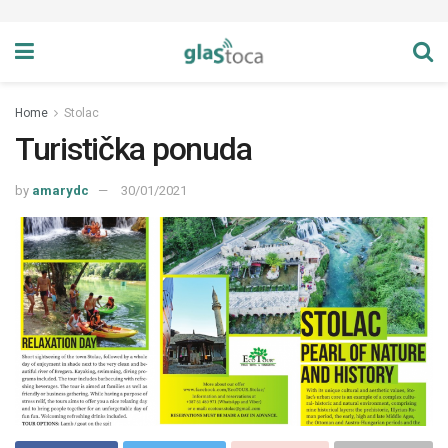
Home
Stolac
Turistička ponuda
by
amarydc
30/01/2021