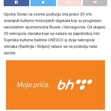
Općina Stolac na svome području ima preko 30 vrlo
značajnih kulturno-historijskih objekata koji su proglašeni
nacionalnim spomenicima Bosne i Hercegovine. Od ukupno
30 nekropola stećaka koje se nalaze na zajedničkoj listi
Svjetske kulturne baštine UNESCO-a, dvije nekropole
stećaka (Radimlja i Boljuni) nalaze se na području naše
općine.