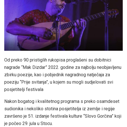
Od preko 90 pristiglih rukopisa proglašeni su dobitnici
nagrade “Mak Dizdar” 2022. godine za najbolju neobjavljenu
zbirku poezije, kao i pobjednik nagradnog natječaja za
poeziju “Prije svitanja”, u kojem su mogli sudjelovati svi
posjetitelji festivala
Nakon bogatog i kvalitetnog programa s preko osamdeset
sudionika i nekoliko stotina posjetitelja iz zemlje i regije
završeno je 51. izdanje festivala kulture “Slovo Gorčina” koji
je počeo 29. jula u Stocu.