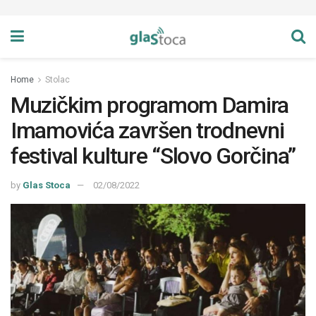
Home
Stolac
Muzičkim programom Damira
Imamovića završen trodnevni
festival kulture “Slovo Gorčina”
by
Glas Stoca
02/08/2022