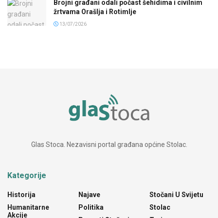
Brojni građani odali počast šehidima i civilnim
žrtvama Orašlja i Rotimlje
13/07/2026
Glas Stoca. Nezavisni portal građana općine Stolac.
Kategorije
Historija
Najave
Stočani U Svijetu
Humanitarne
Politika
Stolac
Akcije