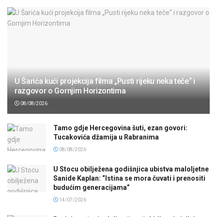
U Šarića kući projekcija filma „Pusti rijeku neka teče“ i
razgovor o Gornjim Horizontima
08/08/2026
Tamo gdje Hercegovina šuti, ezan govori:
Tucakovića džamija u Rabranima
08/08/2026
U Stocu obilježena godišnjica ubistva maloljetne
Sanide Kaplan: “Istina se mora čuvati i prenositi
budućim generacijama”
14/07/2026