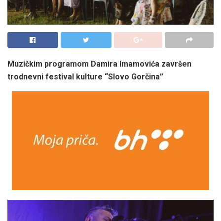
Muzičkim programom Damira Imamovića završen
trodnevni festival kulture “Slovo Gorčina”