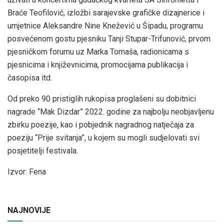
Braće Teofilović, izložbi sarajevske grafičke dizajnerice i
umjetnice Aleksandre Nine Knežević u Šipadu, programu
posvećenom gostu pjesniku Tanji Stupar-Trifunović, prvom
pjesničkom forumu uz Marka Tomaša, radionicama s
pjesnicima i književnicima, promocijama publikacija i
časopisa itd.
Od preko 90 pristiglih rukopisa proglašeni su dobitnici
nagrade “Mak Dizdar” 2022. godine za najbolju neobjavljenu
zbirku poezije, kao i pobjednik nagradnog natječaja za
poeziju “Prije svitanja”, u kojem su mogli sudjelovati svi
posjetitelji festivala.
Izvor: Fena
NAJNOVIJE