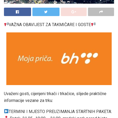
VAŽNA OBAVIJEST ZA TAKMIČARE I GOSTE
Uvaženi gosti, cijenjeni trkači i trkačice, slijede praktične
informacije vezane za trku:
TERMINI I MJESTO PREUZIMANJA STARTNIH PAKETA: