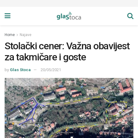
Home
Najave
Stolački cener: Važna obavijest
za takmičare i goste
by
Glas Stoca
20/05/2021